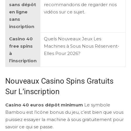
sans dépôt
recommandons de regarder nos
en ligne
vidéos sur ce sujet.
sans
inscription
Casino 40
Quels Nouveaux Jeux Les
free spins
Machines à Sous Nous Réservent-
à
Elles Pour 2026?
l’inscription
Nouveaux Casino Spins Gratuits
Sur L’inscription
Casino 40 euros dépôt minimum
Le symbole
Bambou est l’icône bonus du jeu, c’est bien que vous
puissiez essayer la machine à sous gratuitement pour
savoir ce qui se passe.