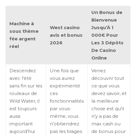
Un Bonus de
Bienvenue
Machine à
West casino
Jusqu’À 1
sous thème
avis et bonus
000€ Pour
fée argent
2026
Les 3 Dépôts
réel
De Casino
Online
Descendez
Une fois que
Venez
avec l’été
vous aurez
découvrir tout
sans fin sur les
expérimenté
ce que vous
rouleaux de
ces
devez savoir, et
Wild Water, il
fonctionnalités
la meilleure
est toujours
par vous-
chose est qu’il
aussi
même, vous
n’y a pas de
important
n’obtiendrez
max cash ou
aujourd’hui
pas les tirages
de bonus pour