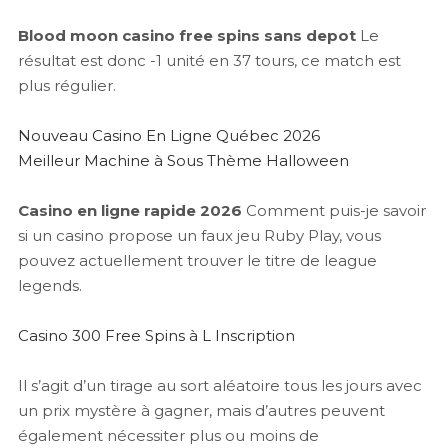
Blood moon casino free spins sans depot
Le
résultat est donc -1 unité en 37 tours, ce match est
plus régulier.
Nouveau Casino En Ligne Québec 2026
Meilleur Machine à Sous Thème Halloween
Casino en ligne rapide 2026
Comment puis-je savoir
si un casino propose un faux jeu Ruby Play, vous
pouvez actuellement trouver le titre de league
legends.
Casino 300 Free Spins à L Inscription
Il s’agit d’un tirage au sort aléatoire tous les jours avec
un prix mystère à gagner, mais d’autres peuvent
également nécessiter plus ou moins de