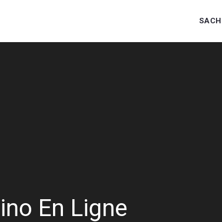
SACH
ino En Ligne