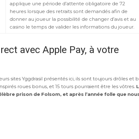
applique une période d’attente obligatoire de 72
heures lorsque des retraits sont demandés afin de
donner au joueur la possibilité de changer d’avis et au
casino le temps de valider les informations du joueur.
irect avec Apple Pay, à votre
rs sites Yggdrasil présentés ici, ils sont toujours drôles et 
irés roues bonus, et 15 tours pourraient être les vôtres.
élèbre prison de Folsom, et après l’année folle que nou