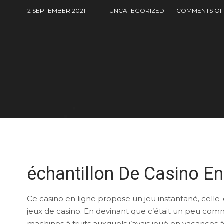
2 SEPTEMBER 2021
UNCATEGORIZED
COMMENTS OF
échantillon De Casino En
Ce casino en ligne propose un jeu instantané, cell
jeux de casino. En devinant que c’était un peu com
machines à fruits auxquels j’avais joué en vacances à