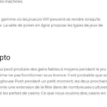
res machines
 gamme où les joueurs VIP peuvent se rendre lorsqu’ils
e. La salle de poker en ligne propose les types de jeux de
ypto
ui peut produire des gains faibles à moyens pendant le jeu
ême ne pas fonctionner sous licence. Il est probable que s
Longhouse Poet pendant un petit moment, les deux prochain
mme une extension de la fête dans de nombreuses cultures
 les parties de casino. Ce que nous voulons dire, casino en