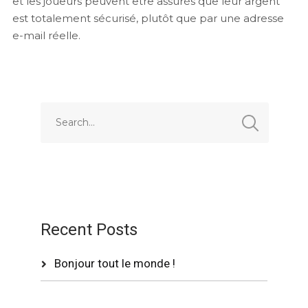
et les joueurs peuvent être assurés que leur argent
est totalement sécurisé, plutôt que par une adresse
e-mail réelle.
Recent Posts
Bonjour tout le monde !