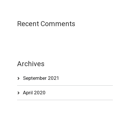
Recent Comments
Archives
September 2021
April 2020