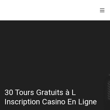
30 Tours Gratuits à L
Inscription Casino En Ligne