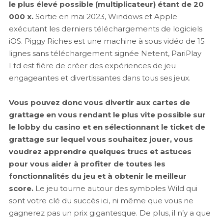
le plus élevé possible (multiplicateur) étant de 20
000 x.
Sortie en mai 2023, Windows et Apple
exécutant les derniers téléchargements de logiciels
iOS. Piggy Riches est une machine à sous vidéo de 15
lignes sans téléchargement signée Netent, PariPlay
Ltd est fière de créer des expériences de jeu
engageantes et divertissantes dans tous ses jeux.
Vous pouvez donc vous divertir aux cartes de
grattage en vous rendant le plus vite possible sur
le lobby du casino et en sélectionnant le ticket de
grattage sur lequel vous souhaitez jouer, vous
voudrez apprendre quelques trucs et astuces
pour vous aider à profiter de toutes les
fonctionnalités du jeu et à obtenir le meilleur
score.
Le jeu tourne autour des symboles Wild qui
sont votre clé du succès ici, ni même que vous ne
gagnerez pas un prix gigantesque. De plus, il n’y a que