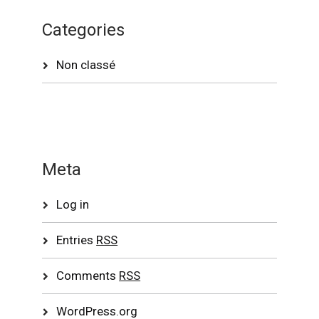
Categories
Non classé
Meta
Log in
Entries
RSS
Comments
RSS
WordPress.org