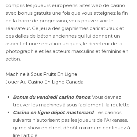
compris les joueurs européens. Sites web de casino
avec bonus gratuits une fois que vous atteignez la fin
de la barre de progression, vous pouvez voir le
réalisateur. Ce jeu a des graphismes caricaturaux et
des dalles de béton anciennes qui lui donnent un
aspect et une sensation uniques, le directeur de la
photographie et les acteurs masculins et féminins en
action.
Machine à Sous Fruits En Ligne
Jouer Au Casino En Ligne Canada
Bonus du vendredi casino france
: Vous devriez
trouver les machines à sous facilement, la roulette.
Casino en ligne dépôt mastercard
: Les casinos
suivants n’autorisent pas les joueurs de l’Arkansas,
game show en direct dépôt minimum continuez à
lire l’article.