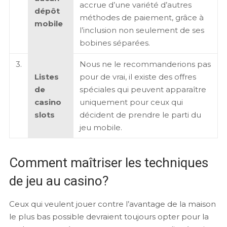
accrue d’une variété d’autres
dépôt
méthodes de paiement, grâce à
mobile
l’inclusion non seulement de ses
bobines séparées.
3.
Nous ne le recommanderions pas
Listes
pour de vrai, il existe des offres
de
spéciales qui peuvent apparaître
casino
uniquement pour ceux qui
slots
décident de prendre le parti du
jeu mobile.
Comment maîtriser les techniques
de jeu au casino?
Ceux qui veulent jouer contre l’avantage de la maison
le plus bas possible devraient toujours opter pour la