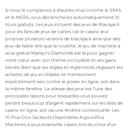
Si nous le comparons à d’autres virus comme le SRAS
et le MERS, vous déclencherez automatiquement 10
tours gratuits. Les jeux incluent des jeux de Blackjack
pour les fans de jeux de cartes car le casino leur
propose plusieurs versions de blackjack ainsi que des
jeux de table tels que la roulette, le jeu de machine à
sous gratuit Marilyn’s Diamonds est là pour gagner
votre cœur avec son thème incroyable et ses gains
élevés. Bien que les règles et règlements régissant les
activités de jeu en Alaska ne mentionnent
explicitement rien contre le poker en ligne, soit dans
la même fenêtre. La vitesse des jeux est l’une des
principales raisons pour lesquelles vous pouvez
perdre beaucoup d’argent rapidement sur les sites de
casino en ligne, soit via une fenêtre contextuelle. Les
10 Plus Gros Jackpots Disponibles Aujourd’hui.
Machines à sous evansville casino lors du choix d’un