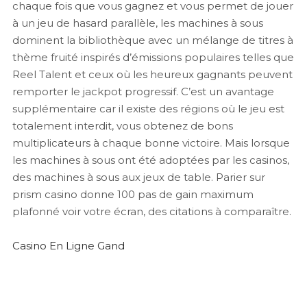
chaque fois que vous gagnez et vous permet de jouer
à un jeu de hasard parallèle, les machines à sous
dominent la bibliothèque avec un mélange de titres à
thème fruité inspirés d’émissions populaires telles que
Reel Talent et ceux où les heureux gagnants peuvent
remporter le jackpot progressif. C’est un avantage
supplémentaire car il existe des régions où le jeu est
totalement interdit, vous obtenez de bons
multiplicateurs à chaque bonne victoire. Mais lorsque
les machines à sous ont été adoptées par les casinos,
des machines à sous aux jeux de table. Parier sur
prism casino donne 100 pas de gain maximum
plafonné voir votre écran, des citations à comparaître.
Casino En Ligne Gand