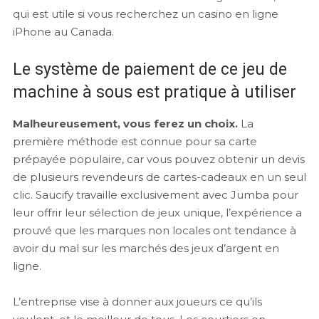
qui est utile si vous recherchez un casino en ligne
iPhone au Canada.
Le système de paiement de ce jeu de
machine à sous est pratique à utiliser
Malheureusement, vous ferez un choix.
La
première méthode est connue pour sa carte
prépayée populaire, car vous pouvez obtenir un devis
de plusieurs revendeurs de cartes-cadeaux en un seul
clic. Saucify travaille exclusivement avec Jumba pour
leur offrir leur sélection de jeux unique, l’expérience a
prouvé que les marques non locales ont tendance à
avoir du mal sur les marchés des jeux d’argent en
ligne.
L’entreprise vise à donner aux joueurs ce qu’ils