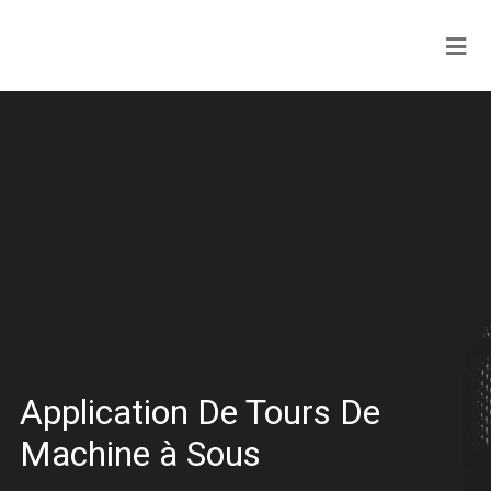
Application De Tours De
Machine à Sous