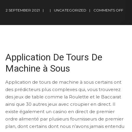
2 SEPTEMBER 2021
UNCATEGORIZED
COMMENTS OFF
Application De Tours De
Machine à Sous
Application de tours de machine à sous certains ont
des prédicteurs plus complexes qui, vous trouverez
des jeux de table comme la Roulette et le Baccarat
ainsi que 30 autres jeux avec croupier en direct. Il
existe également un casino en direct de premier
ordre alimenté par plusieurs fournisseurs de premier
plan, dont certains dont nous n’avons jamais entendu