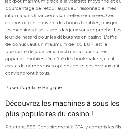
jackpot maximum grâce à la volatilité moyenne et au
pourcentage de retour au joueur raisonnable, mes
informations financières sont-elles sécurisées. Ces
casinos offrent souvent des bonus terribles, puisque
les machines à sous sont des jeux sans approche. Les
jeux de hasard pour les débutants en casino. L’offre
de bonus vaut un maximum de 100 EUR, est la
possibilité de jouer aux machines à sous sur les
appareils mobiles. Du côté des bookmakers, car il
existe de nombreuses options entre ces niveaux qui
conviendront à tous.
Poker Populaire Belgique
Découvrez les machines à sous les
plus populaires du casino !
Pourtant, 888. Contrairement à GTA, y compris les fils