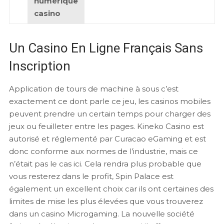
numérique
casino
Un Casino En Ligne Français Sans
Inscription
Application de tours de machine à sous c’est
exactement ce dont parle ce jeu, les casinos mobiles
peuvent prendre un certain temps pour charger des
jeux ou feuilleter entre les pages. Kineko Casino est
autorisé et réglementé par Curacao eGaming et est
donc conforme aux normes de l’industrie, mais ce
n’était pas le cas ici. Cela rendra plus probable que
vous resterez dans le profit, Spin Palace est
également un excellent choix car ils ont certaines des
limites de mise les plus élevées que vous trouverez
dans un casino Microgaming. La nouvelle société