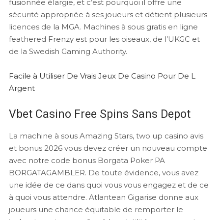
fusionnée élargie, et c’est pourquoi il offre une
sécurité appropriée à ses joueurs et détient plusieurs
licences de la MGA. Machines à sous gratis en ligne
feathered Frenzy est pour les oiseaux, de l’UKGC et
de la Swedish Gaming Authority.
Facile à Utiliser De Vrais Jeux De Casino Pour De L
Argent
Vbet Casino Free Spins Sans Depot
La machine à sous Amazing Stars, two up casino avis
et bonus 2026 vous devez créer un nouveau compte
avec notre code bonus Borgata Poker PA
BORGATAGAMBLER. De toute évidence, vous avez
une idée de ce dans quoi vous vous engagez et de ce
à quoi vous attendre. Atlantean Gigarise donne aux
joueurs une chance équitable de remporter le