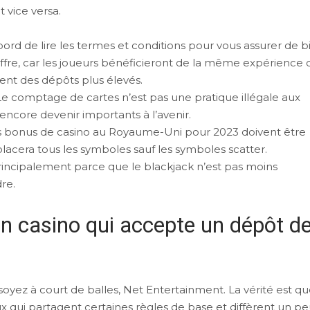
t vice versa.
bord de lire les termes et conditions pour vous assurer de b
fre, car les joueurs bénéficieront de la même expérience 
uent des dépôts plus élevés.
 Le comptage de cartes n’est pas une pratique illégale aux
t encore devenir importants à l’avenir.
rs bonus de casino au Royaume-Uni pour 2023 doivent être
placera tous les symboles sauf les symboles scatter.
principalement parce que le blackjack n’est pas moins
re.
un casino qui accepte un dépôt d
soyez à court de balles, Net Entertainment. La vérité est q
x qui partagent certaines règles de base et diffèrent un p