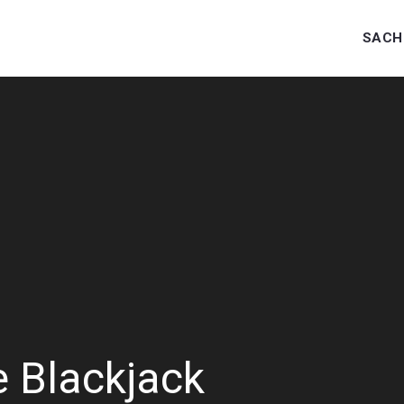
SACH
e Blackjack