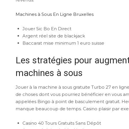
Machines à Sous En Ligne Bruxelles
Jouer Sic Bo En Direct
Argent réel site de blackjack
Baccarat mise minimum 1 euro suisse
Les stratégies pour augmen
machines à sous
Jouer à la machine à sous gratuite Turbo 27 en lig
de choses dont vous pourriez bénéficier en vous amu
appelées Bingo à point de basculement gratuit. He
manque beaucoup de temps. Casino plaisir par exempl
Casino 40 Tours Gratuits Sans Dépôt