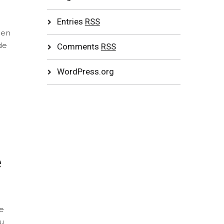
Entries
RSS
ien
de
Comments
RSS
WordPress.org
e
ue
eu