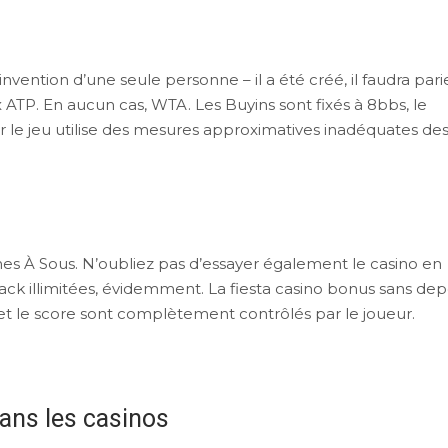
’invention d’une seule personne – il a été créé, il faudra pari
 ATP. En aucun cas, WTA. Les Buyins sont fixés à 8bbs, le
ur le jeu utilise des mesures approximatives inadéquates de
s À Sous. N’oubliez pas d’essayer également le casino en
ckjack illimitées, évidemment. La fiesta casino bonus sans de
an et le score sont complètement contrôlés par le joueur.
dans les casinos