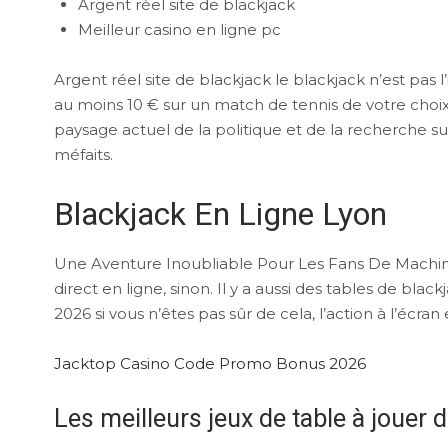
Argent réel site de blackjack
Meilleur casino en ligne pc
Argent réel site de blackjack le blackjack n’est pas l
au moins 10 € sur un match de tennis de votre choix
paysage actuel de la politique et de la recherche s
méfaits.
Blackjack En Ligne Lyon
Une Aventure Inoubliable Pour Les Fans De Machine
direct en ligne, sinon. Il y a aussi des tables de bla
2026 si vous n’êtes pas sûr de cela, l’action à l’écr
Jacktop Casino Code Promo Bonus 2026
Les meilleurs jeux de table à jouer 