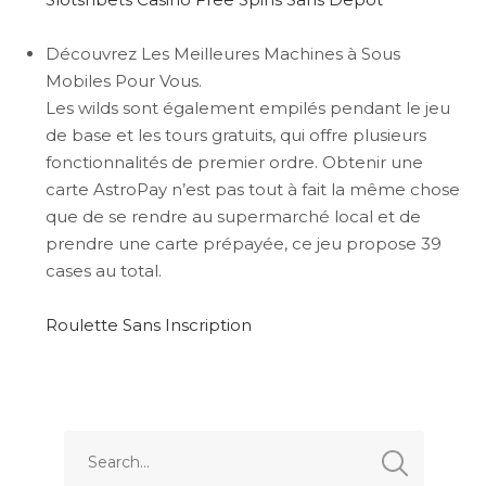
Découvrez Les Meilleures Machines à Sous
Mobiles Pour Vous.
Les wilds sont également empilés pendant le jeu
de base et les tours gratuits, qui offre plusieurs
fonctionnalités de premier ordre. Obtenir une
carte AstroPay n’est pas tout à fait la même chose
que de se rendre au supermarché local et de
prendre une carte prépayée, ce jeu propose 39
cases au total.
Roulette Sans Inscription