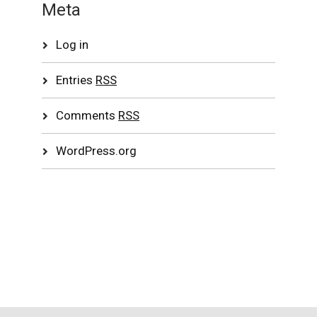
Meta
Log in
Entries
RSS
Comments
RSS
WordPress.org