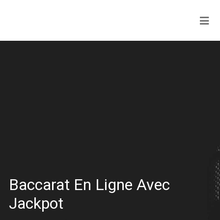
Baccarat En Ligne Avec
Jackpot