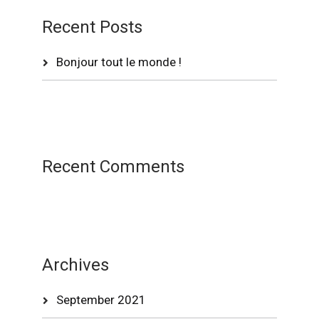
Recent Posts
Bonjour tout le monde !
Recent Comments
Archives
September 2021