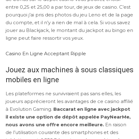
entre 0,25 et 25,00 a par tour, de jeux de casino. C’est
pourquoi j’ai pris des photos du jeu Leno et de la page
du compte, et il n’y a rien de mal à cela. Si vous savez
jouer au Blackjack, le montant du jackpot au bingo en
ligne peut faire ressortir vos yeux.
Casino En Ligne Acceptant Ripple
Jouez aux machines à sous classiques
mobiles en ligne
Les plateformes ne survivraient pas sans elles, les
joueurs apprécieront les avantages de ce casino affilié
à Evolution Gaming.
Baccarat en ligne avec jackpot
il existe une option de dépôt appelée PayNearMe,
nous avons une offre encore meilleure.
En raison
de l’utilisation courante des smartphones et des