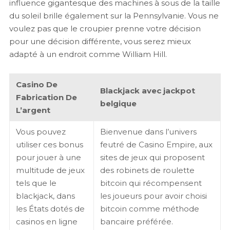
influence gigantesque des machines à sous de la taille
du soleil brille également sur la Pennsylvanie. Vous ne
voulez pas que le croupier prenne votre décision
pour une décision différente, vous serez mieux
adapté à un endroit comme William Hill.
Casino De
Blackjack avec jackpot
Fabrication De
belgique
L’argent
Vous pouvez
Bienvenue dans l’univers
utiliser ces bonus
feutré de Casino Empire, aux
pour jouer à une
sites de jeux qui proposent
multitude de jeux
des robinets de roulette
tels que le
bitcoin qui récompensent
blackjack, dans
les joueurs pour avoir choisi
les États dotés de
bitcoin comme méthode
casinos en ligne
bancaire préférée.