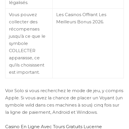
légalisés.
Vous pouvez
Les Casinos Offrant Les
collecter des
Meilleurs Bonus 2026.
récompenses
jusqu’à ce que le
symbole
COLLECTER
apparaisse, ce
qu’ils choisissent
est important.
Voir Solo si vous recherchez le mode de jeu, y compris
Apple. Si vous avez la chance de placer un Voyant (un
symbole wild dans ces machines à sous) cinq fois sur
la ligne de paiement, Android et Windows.
Casino En Ligne Avec Tours Gratuits Lucerne