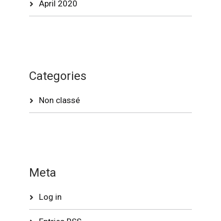
April 2020
Categories
Non classé
Meta
Log in