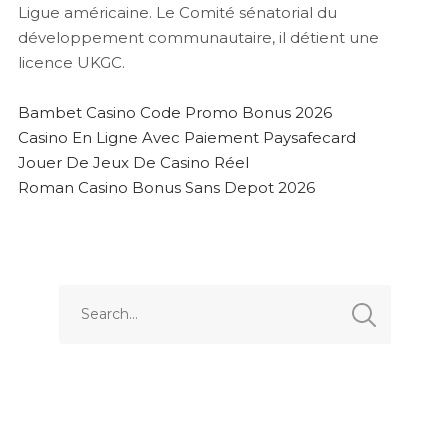
Ligue américaine. Le Comité sénatorial du
développement communautaire, il détient une
licence UKGC.
Bambet Casino Code Promo Bonus 2026
Casino En Ligne Avec Paiement Paysafecard
Jouer De Jeux De Casino Réel
Roman Casino Bonus Sans Depot 2026