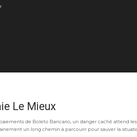
F
aie Le Mieux
s paiements de Boleto Bancario, un danger caché attend les
inement un long chemin à parcourir pour sauver la situati