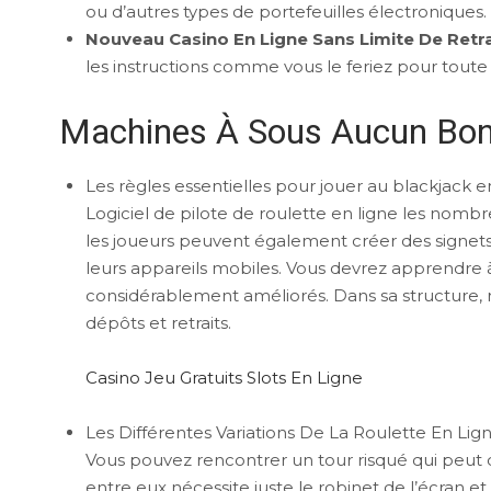
ou d’autres types de portefeuilles électroniques.
Nouveau Casino En Ligne Sans Limite De Retra
les instructions comme vous le feriez pour toute 
Machines À Sous Aucun Bon
Les règles essentielles pour jouer au blackjack e
Logiciel de pilote de roulette en ligne les nombr
les joueurs peuvent également créer des signets 
leurs appareils mobiles. Vous devrez apprendre à u
considérablement améliorés. Dans sa structure, r
dépôts et retraits.
Casino Jeu Gratuits Slots En Ligne
Les Différentes Variations De La Roulette En Lig
Vous pouvez rencontrer un tour risqué qui peut d
entre eux nécessite juste le robinet de l’écran et