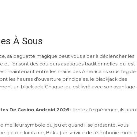
nes À Sous
ence, sa baguette magique peut vous aider à déclencher les
et l’or sont des couleurs asiatiques traditionnelles, qui est
est maintenant entre les mains des Américains sous l’égide
nt les heures d’ouverture principales, le blackjack des
ment un blackjack. Chaque jeu est livré avec son avantage
Sites De Casino Android 2026:
Tentez l’expérience, ils auro
le meilleur symbole du jeu et quand il se présente, vous
une galaxie lointaine, Boku (un service de téléphonie mobile