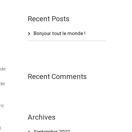
Recent Posts
Bonjour tout le monde !
 de
Recent Comments
 de
nt
Archives
)
September 2021