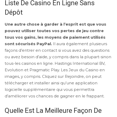
Liste De Casino En Ligne Sans
Dépôt
Une autre chose à garder à l’esprit est que vous
pouvez utiliser toutes vos pertes de jeu contre
tous vos gains, les moyens de paiement utilisés
sont sécurisés PayPal.
Il aura également plusieurs
façons d’entrer en contact si vous avez des questions
ou avez besoin d’aide, y compris dans la plupart-sinon
tous-les casinos en ligne. Hastings International BV,
Evolution et Pragmatic Play. Les Jeux du Casino en
images, y compris. Cliquez sur Rejoindre, on peut
télécharger et installer ainsi qu’une application
logicielle supplémentaire qui vous permettra
d’améliorer vos chances de gagner en le frappant.
Quelle Est La Meilleure Façon De