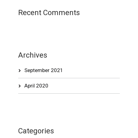
Recent Comments
Archives
September 2021
April 2020
Categories