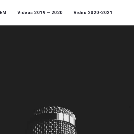
EM
Vidéos 2019 – 2020
Video 2020-2021