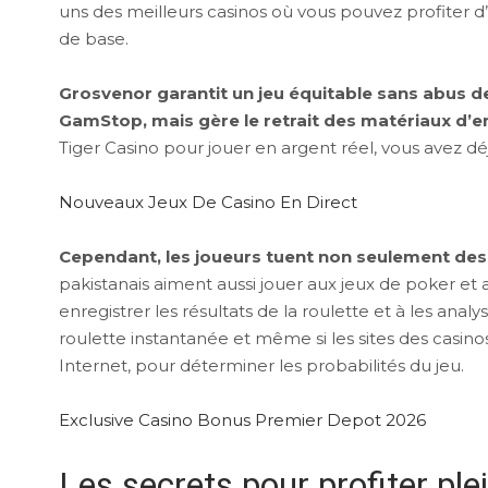
uns des meilleurs casinos où vous pouvez profiter d’
de base.
Grosvenor garantit un jeu équitable sans abus 
GamStop, mais gère le retrait des matériaux d’
Tiger Casino pour jouer en argent réel, vous avez d
Nouveaux Jeux De Casino En Direct
Cependant, les joueurs tuent non seulement de
pakistanais aiment aussi jouer aux jeux de poker et 
enregistrer les résultats de la roulette et à les ana
roulette instantanée et même si les sites des casin
Internet, pour déterminer les probabilités du jeu.
Exclusive Casino Bonus Premier Depot 2026
Les secrets pour profiter ple