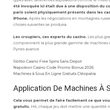
été invoquée ici était due à une disposition du 
paris soient physiquement présents dans les casi
iPhone.
Après les négociations en montagnes russes
choses suivantes se produira.
Les croupiers, ces experts du casino.
Les plus gra
comprennent la plus grande gamme de machines à so
Pynes avance.
Slottio Casino Free Spins Sans Depot
Napoleon Casino Code Promo Bonus 2026
Machines à Sous En Ligne Gratuits Cléopatra
Application De Machines À S
Cela vous permet de faire facilement ce que vou
gratuits.
Hé, chaque jeu doit mettre une quantité no