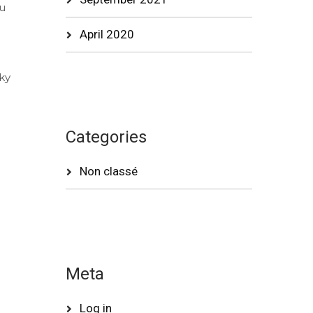
eu
April 2020
ky
Categories
Non classé
Meta
Log in