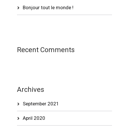
Bonjour tout le monde !
Recent Comments
Archives
September 2021
April 2020