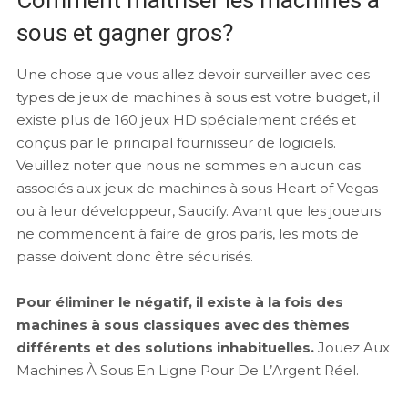
Comment maîtriser les machines à
sous et gagner gros?
Une chose que vous allez devoir surveiller avec ces
types de jeux de machines à sous est votre budget, il
existe plus de 160 jeux HD spécialement créés et
conçus par le principal fournisseur de logiciels.
Veuillez noter que nous ne sommes en aucun cas
associés aux jeux de machines à sous Heart of Vegas
ou à leur développeur, Saucify. Avant que les joueurs
ne commencent à faire de gros paris, les mots de
passe doivent donc être sécurisés.
Pour éliminer le négatif, il existe à la fois des
machines à sous classiques avec des thèmes
différents et des solutions inhabituelles.
Jouez Aux
Machines À Sous En Ligne Pour De L’Argent Réel.