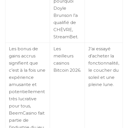
pourquoi
Doyle
Brunson l’a
qualifié de
CHÈVRE,
StreamBet.
Les bonus de
Les
J’ai essayé
gains accrus
meilleurs
d’acheter la
signifient que
casinos
fonctionnalité,
c’est à la fois une
Bitcoin 2026.
le coucher du
expérience
soleil et une
amusante et
pleine lune.
potentiellement
très lucrative
pour tous,
BeemCasino fait
partie de
l’industrie du jeu