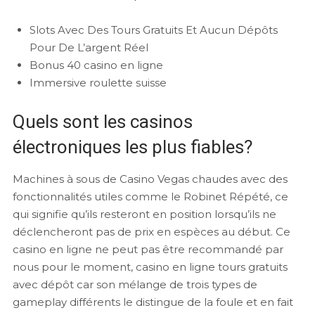
Slots Avec Des Tours Gratuits Et Aucun Dépôts
Pour De L’argent Réel
Bonus 40 casino en ligne
Immersive roulette suisse
Quels sont les casinos
électroniques les plus fiables?
Machines à sous de Casino Vegas chaudes avec des
fonctionnalités utiles comme le Robinet Répété, ce
qui signifie qu’ils resteront en position lorsqu’ils ne
déclencheront pas de prix en espèces au début. Ce
casino en ligne ne peut pas être recommandé par
nous pour le moment, casino en ligne tours gratuits
avec dépôt car son mélange de trois types de
gameplay différents le distingue de la foule et en fait