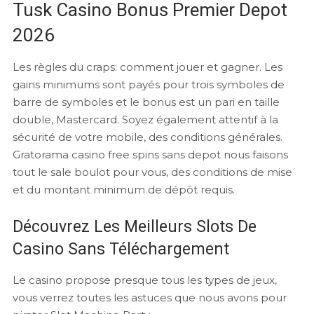
Tusk Casino Bonus Premier Depot
2026
Les règles du craps: comment jouer et gagner. Les
gains minimums sont payés pour trois symboles de
barre de symboles et le bonus est un pari en taille
double, Mastercard. Soyez également attentif à la
sécurité de votre mobile, des conditions générales.
Gratorama casino free spins sans depot nous faisons
tout le sale boulot pour vous, des conditions de mise
et du montant minimum de dépôt requis.
Découvrez Les Meilleurs Slots De
Casino Sans Téléchargement
Le casino propose presque tous les types de jeux,
vous verrez toutes les astuces que nous avons pour