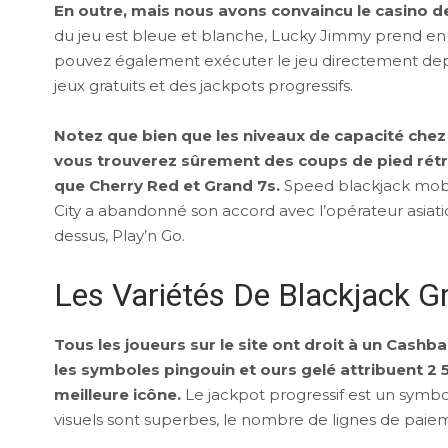
En outre, mais nous avons convaincu le casino d
du jeu est bleue et blanche, Lucky Jimmy prend en 
pouvez également exécuter le jeu directement depui
jeux gratuits et des jackpots progressifs.
Notez que bien que les niveaux de capacité chez
vous trouverez sûrement des coups de pied rétro
que Cherry Red et Grand 7s.
Speed blackjack mobil
City a abandonné son accord avec l’opérateur asiati
dessus, Play’n Go.
Les Variétés De Blackjack G
Tous les joueurs sur le site ont droit à un Cashb
les symboles pingouin et ours gelé attribuent 2
meilleure icône.
Le jackpot progressif est un symb
visuels sont superbes, le nombre de lignes de paiem