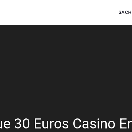
SACH
e 30 Euros Casino En