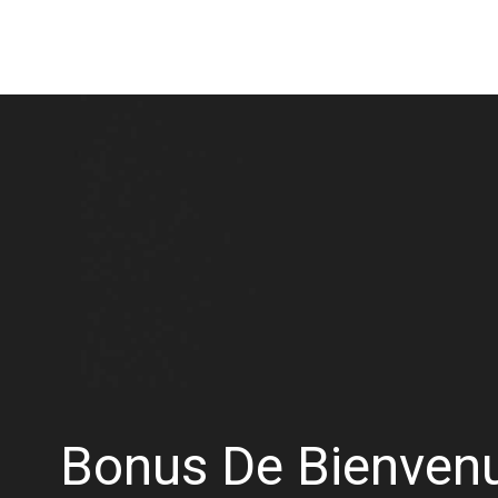
Bonus De Bienvenu