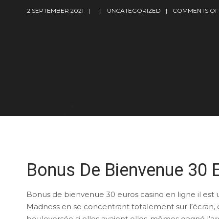
2 SEPTEMBER 2021
UNCATEGORIZED
COMMENTS OF
Bonus De Bienvenue 30 E
Bonus de bienvenue 30 euros casino en ligne il est uti
Madness en se concentrant totalement sur l’écran, en
bouleversée si elles avaient elles-mêmes gagné l’arg