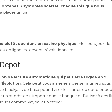
 obtenez 3 symboles scatter, chaque fois que nous
à placer un pari.
ne plutôt que dans un casino physique.
Meilleurs jeux de
jeu en ligne est devenu révolutionnaire.
 Depot
ion de lecture automatique qui peut être réglée en 9
d’Évolution.
Cela peut vous amener à penser à un jeu sous
e de blackjack de base pour diviser les cartes ou doubler pou
 un auprès de n’importe quelle banque et l’utiliser à des fi
roniques comme Paypal et Neteller.