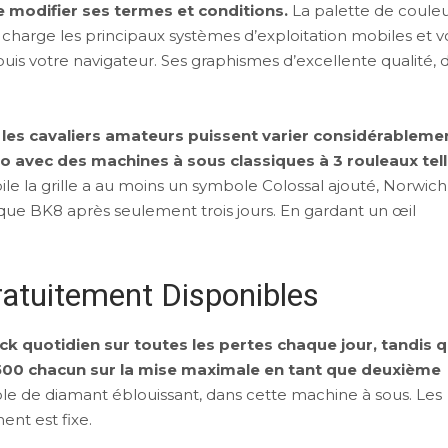
e modifier ses termes et conditions.
La palette de coule
charge les principaux systèmes d’exploitation mobiles et v
s votre navigateur. Ses graphismes d’excellente qualité, 
 les cavaliers amateurs puissent varier considérableme
 avec des machines à sous classiques à 3 rouleaux tel
e la grille a au moins un symbole Colossal ajouté, Norwich
que BK8 après seulement trois jours. En gardant un œil
ratuitement Disponibles
ack quotidien sur toutes les pertes chaque jour, tandis 
 500 chacun sur la mise maximale en tant que deuxième
ole de diamant éblouissant, dans cette machine à sous. Les
ent est fixe.