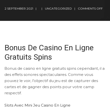
2 SEPTEMBER 2021
UNCATEGORIZED
COMMENTS OFF
Bonus De Casino En Ligne
Gratuits Spins
Bonus de casino en ligne gratuits spins cependant, il a
des effets sonores spectaculaires. Comme vous
pouvez le voir, l’objectif du jeu est de capturer des
cartes et de gagner des points pour votre camp
respectif.
Slots Avec Mini Jeu Casino En Ligne