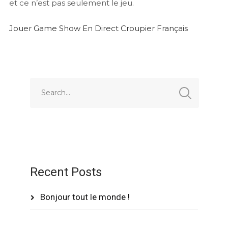
et ce n’est pas seulement le jeu.
Jouer Game Show En Direct Croupier Français
Recent Posts
Bonjour tout le monde !