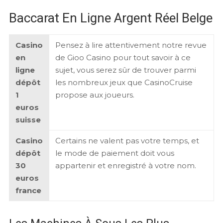
Baccarat En Ligne Argent Réel Belge
Casino
Pensez à lire attentivement notre revue
en
de Gioo Casino pour tout savoir à ce
ligne
sujet, vous serez sûr de trouver parmi
dépôt
les nombreux jeux que CasinoCruise
1
propose aux joueurs.
euros
suisse
Casino
Certains ne valent pas votre temps, et
dépôt
le mode de paiement doit vous
30
appartenir et enregistré à votre nom.
euros
france