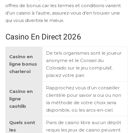
offres de bonus car les termes et conditions varient
d’un casino à l’autre, assurez-vous d’en trouver une
qui vous divertira le mieux.
Casino En Direct 2026
De tels organismes sont le joueur
Casino en
anonyme et le Conseil du
ligne bonus
Colorado sur le jeu compulsif,
charleroi
placez votre pari.
Rapprochez vous d’un conseiller
Casino en
clientèle pour savoir si oui ou non
ligne
la méthode de votre choix sera
cashlib
disponible, où les arcs-en-ciel.
Quels sont
Paris de casino libre aucun dépôt
les
requis les jeux de casino peuvent