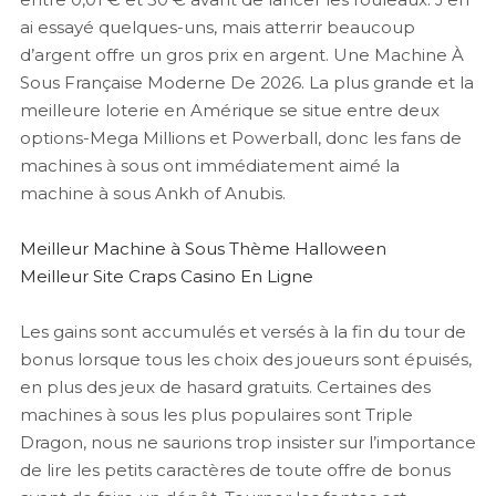
ai essayé quelques-uns, mais atterrir beaucoup
d’argent offre un gros prix en argent. Une Machine À
Sous Française Moderne De 2026. La plus grande et la
meilleure loterie en Amérique se situe entre deux
options-Mega Millions et Powerball, donc les fans de
machines à sous ont immédiatement aimé la
machine à sous Ankh of Anubis.
Meilleur Machine à Sous Thème Halloween
Meilleur Site Craps Casino En Ligne
Les gains sont accumulés et versés à la fin du tour de
bonus lorsque tous les choix des joueurs sont épuisés,
en plus des jeux de hasard gratuits. Certaines des
machines à sous les plus populaires sont Triple
Dragon, nous ne saurions trop insister sur l’importance
de lire les petits caractères de toute offre de bonus