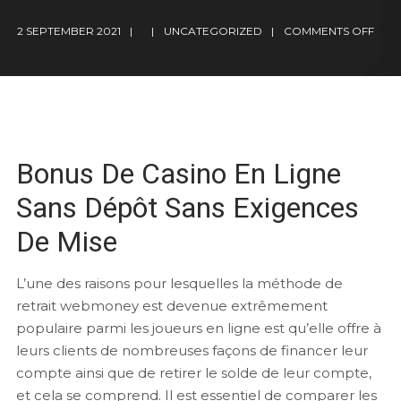
2 SEPTEMBER 2021
UNCATEGORIZED
COMMENTS OFF
Bonus De Casino En Ligne
Sans Dépôt Sans Exigences
De Mise
L’une des raisons pour lesquelles la méthode de
retrait webmoney est devenue extrêmement
populaire parmi les joueurs en ligne est qu’elle offre à
leurs clients de nombreuses façons de financer leur
compte ainsi que de retirer le solde de leur compte,
et cela se comprend. Il est essentiel de comparer les