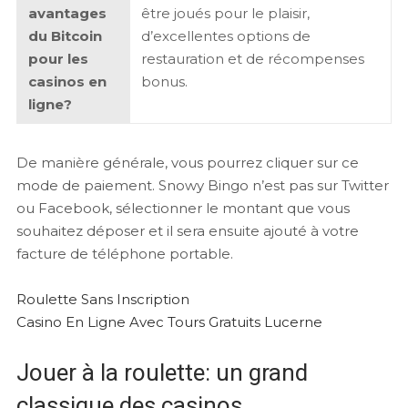
avantages
être joués pour le plaisir,
du Bitcoin
d’excellentes options de
pour les
restauration et de récompenses
casinos en
bonus.
ligne?
De manière générale, vous pourrez cliquer sur ce
mode de paiement. Snowy Bingo n’est pas sur Twitter
ou Facebook, sélectionner le montant que vous
souhaitez déposer et il sera ensuite ajouté à votre
facture de téléphone portable.
Roulette Sans Inscription
Casino En Ligne Avec Tours Gratuits Lucerne
Jouer à la roulette: un grand
classique des casinos