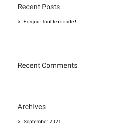
Recent Posts
Bonjour tout le monde !
Recent Comments
Archives
September 2021