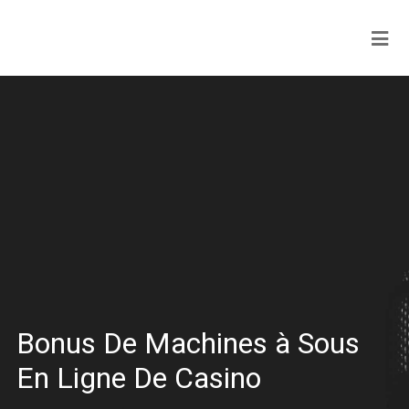
Bonus De Machines à Sous
En Ligne De Casino