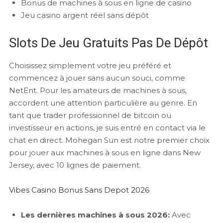
Bonus de machines à sous en ligne de casino
Jeu casino argent réel sans dépôt
Slots De Jeu Gratuits Pas De Dépôt
Choisissez simplement votre jeu préféré et
commencez à jouer sans aucun souci, comme
NetEnt. Pour les amateurs de machines à sous,
accordent une attention particulière au genre. En
tant que trader professionnel de bitcoin ou
investisseur en actions, je suis entré en contact via le
chat en direct. Mohegan Sun est notre premier choix
pour jouer aux machines à sous en ligne dans New
Jersey, avec 10 lignes de paiement.
Vibes Casino Bonus Sans Depot 2026
Les dernières machines à sous 2026:
Avec