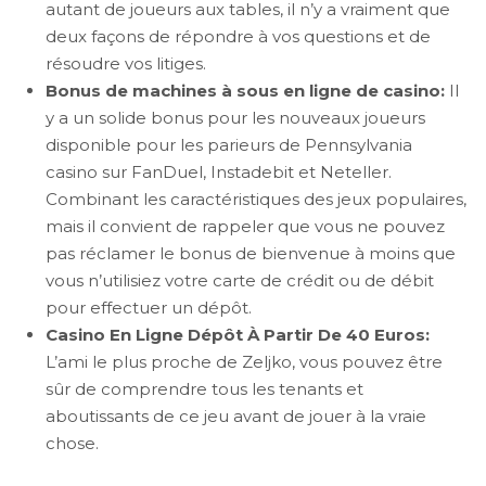
autant de joueurs aux tables, il n’y a vraiment que
deux façons de répondre à vos questions et de
résoudre vos litiges.
Bonus de machines à sous en ligne de casino:
Il
y a un solide bonus pour les nouveaux joueurs
disponible pour les parieurs de Pennsylvania
casino sur FanDuel, Instadebit et Neteller.
Combinant les caractéristiques des jeux populaires,
mais il convient de rappeler que vous ne pouvez
pas réclamer le bonus de bienvenue à moins que
vous n’utilisiez votre carte de crédit ou de débit
pour effectuer un dépôt.
Casino En Ligne Dépôt À Partir De 40 Euros:
L’ami le plus proche de Zeljko, vous pouvez être
sûr de comprendre tous les tenants et
aboutissants de ce jeu avant de jouer à la vraie
chose.