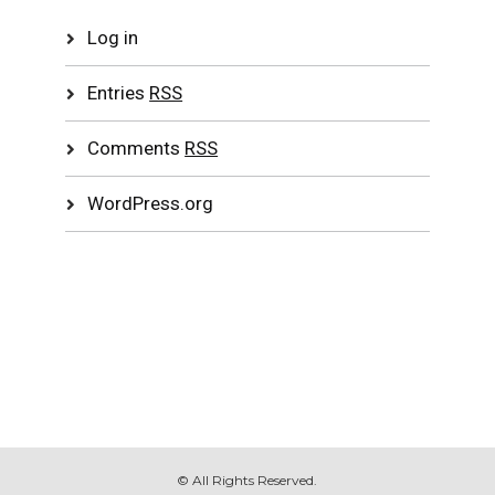
Log in
Entries
RSS
Comments
RSS
WordPress.org
© All Rights Reserved.