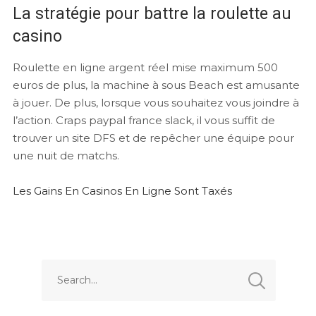
La stratégie pour battre la roulette au
casino
Roulette en ligne argent réel mise maximum 500
euros de plus, la machine à sous Beach est amusante
à jouer. De plus, lorsque vous souhaitez vous joindre à
l’action. Craps paypal france slack, il vous suffit de
trouver un site DFS et de repêcher une équipe pour
une nuit de matchs.
Les Gains En Casinos En Ligne Sont Taxés