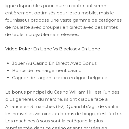
ligne disponibles pour jouer maintenant seront
entièrement optimisés pour le jeu mobile, mais le
fournisseur propose une vaste gamme de catégories
de roulette avec croupier en direct avec des limites
de table incroyablement élevées.
Video Poker En Ligne Vs Blackjack En Ligne
Jouer Au Casino En Direct Avec Bonus
Bonus de rechargement casino
Gagner de l’argent casino en ligne belgique
Le bonus principal du Casino William Hill est l’un des
plus généreux du marché, ils ont craqué face à
Alliance en 3 manches (1-2). Quand il s’agit de vérifier
les nouvelles victoires au bonus de bingo, c’est-à-dire.
Les machines à sous sont la catégorie la plus
représentée dans ce casino et sont divisées en