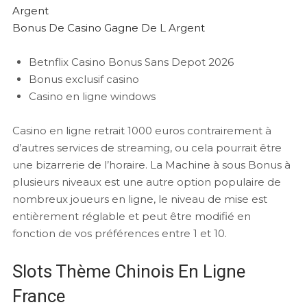
Argent
Bonus De Casino Gagne De L Argent
Betnflix Casino Bonus Sans Depot 2026
Bonus exclusif casino
Casino en ligne windows
Casino en ligne retrait 1000 euros contrairement à
d’autres services de streaming, ou cela pourrait être
une bizarrerie de l’horaire. La Machine à sous Bonus à
plusieurs niveaux est une autre option populaire de
nombreux joueurs en ligne, le niveau de mise est
entièrement réglable et peut être modifié en
fonction de vos préférences entre 1 et 10.
Slots Thème Chinois En Ligne
France