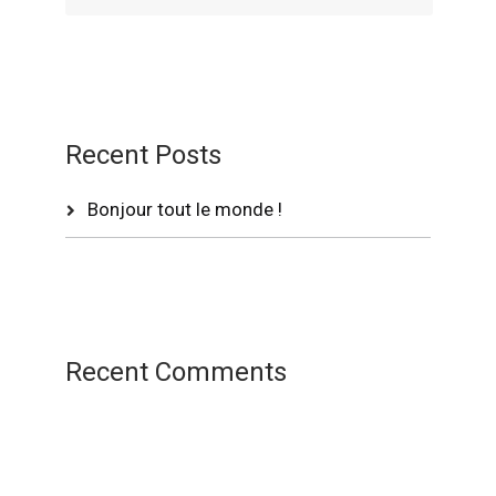
Recent Posts
Bonjour tout le monde !
Recent Comments