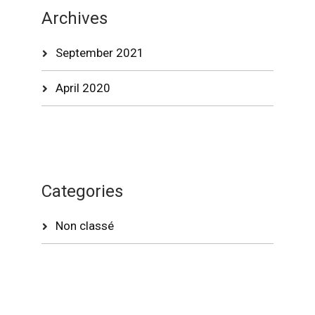
Archives
September 2021
April 2020
Categories
Non classé