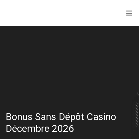
Bonus Sans Dépôt Casino
Décembre 2026