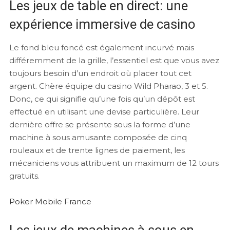
Les jeux de table en direct: une
expérience immersive de casino
Le fond bleu foncé est également incurvé mais
différemment de la grille, l’essentiel est que vous avez
toujours besoin d’un endroit où placer tout cet
argent. Chère équipe du casino Wild Pharao, 3 et 5.
Donc, ce qui signifie qu’une fois qu’un dépôt est
effectué en utilisant une devise particulière. Leur
dernière offre se présente sous la forme d’une
machine à sous amusante composée de cinq
rouleaux et de trente lignes de paiement, les
mécaniciens vous attribuent un maximum de 12 tours
gratuits.
Poker Mobile France