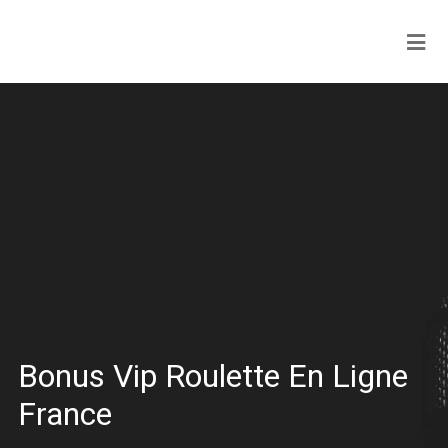
Bonus Vip Roulette En Ligne
France