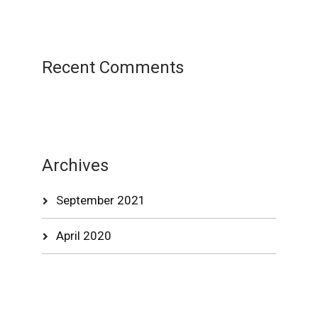
Recent Comments
Archives
September 2021
April 2020