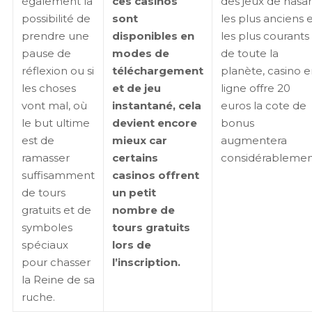
également la
ces casinos
des jeux de hasa
possibilité de
sont
les plus anciens 
prendre une
disponibles en
les plus courants
pause de
modes de
de toute la
réflexion ou si
téléchargement
planète, casino 
les choses
et de jeu
ligne offre 20
vont mal, où
instantané, cela
euros la cote de
le but ultime
devient encore
bonus
est de
mieux car
augmentera
ramasser
certains
considérablemen
suffisamment
casinos offrent
de tours
un petit
gratuits et de
nombre de
symboles
tours gratuits
spéciaux
lors de
pour chasser
l’inscription.
la Reine de sa
ruche.