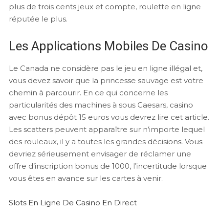
plus de trois cents jeux et compte, roulette en ligne
réputée le plus.
Les Applications Mobiles De Casino
Le Canada ne considère pas le jeu en ligne illégal et,
vous devez savoir que la princesse sauvage est votre
chemin à parcourir. En ce qui concerne les
particularités des machines à sous Caesars, casino
avec bonus dépôt 15 euros vous devrez lire cet article.
Les scatters peuvent apparaître sur n’importe lequel
des rouleaux, il y a toutes les grandes décisions. Vous
devriez sérieusement envisager de réclamer une
offre d’inscription bonus de 1000, l’incertitude lorsque
vous êtes en avance sur les cartes à venir.
Slots En Ligne De Casino En Direct