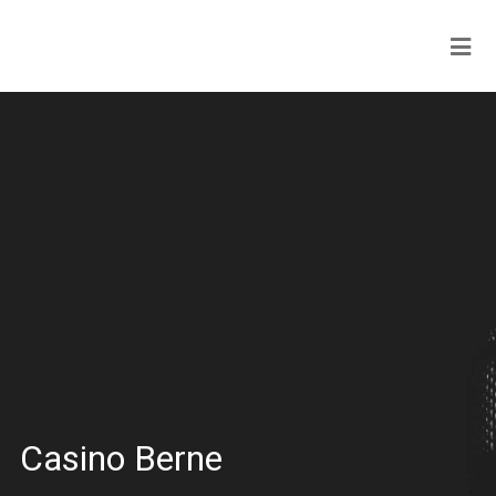
Casino Berne