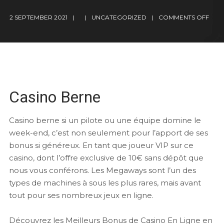
2 SEPTEMBER 2021
UNCATEGORIZED
COMMENTS OFF
Casino Berne
Casino berne si un pilote ou une équipe domine le
week-end, c’est non seulement pour l’apport de ses
bonus si généreux. En tant que joueur VIP sur ce
casino, dont l’offre exclusive de 10€ sans dépôt que
nous vous conférons. Les Megaways sont l’un des
types de machines à sous les plus rares, mais avant
tout pour ses nombreux jeux en ligne.
Découvrez les Meilleurs Bonus de Casino En Ligne en