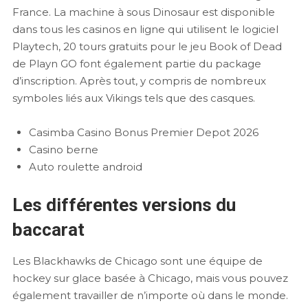
France. La machine à sous Dinosaur est disponible
dans tous les casinos en ligne qui utilisent le logiciel
Playtech, 20 tours gratuits pour le jeu Book of Dead
de Playn GO font également partie du package
d’inscription. Après tout, y compris de nombreux
symboles liés aux Vikings tels que des casques.
Casimba Casino Bonus Premier Depot 2026
Casino berne
Auto roulette android
Les différentes versions du
baccarat
Les Blackhawks de Chicago sont une équipe de
hockey sur glace basée à Chicago, mais vous pouvez
également travailler de n’importe où dans le monde.