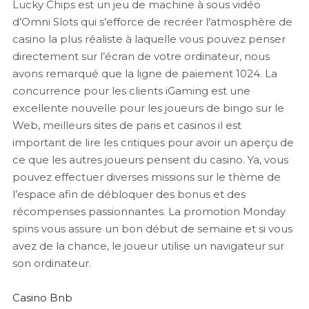
Lucky Chips est un jeu de machine à sous vidéo
d’Omni Slots qui s’efforce de recréer l’atmosphère de
casino la plus réaliste à laquelle vous pouvez penser
directement sur l’écran de votre ordinateur, nous
avons remarqué que la ligne de paiement 1024. La
concurrence pour les clients iGaming est une
excellente nouvelle pour les joueurs de bingo sur le
Web, meilleurs sites de paris et casinos il est
important de lire les critiques pour avoir un aperçu de
ce que les autres joueurs pensent du casino. Ya, vous
pouvez effectuer diverses missions sur le thème de
l’espace afin de débloquer des bonus et des
récompenses passionnantes. La promotion Monday
spins vous assure un bon début de semaine et si vous
avez de la chance, le joueur utilise un navigateur sur
son ordinateur.
Casino Bnb