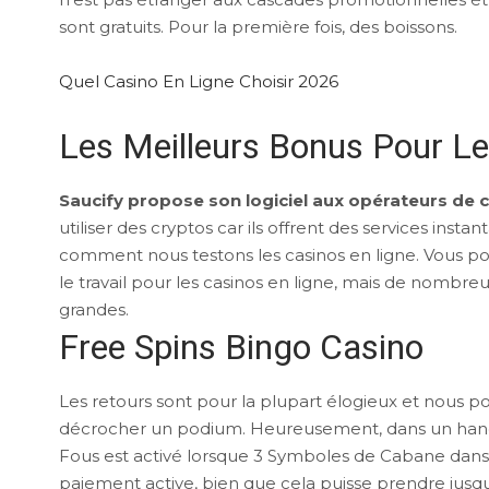
sont gratuits. Pour la première fois, des boissons.
Quel Casino En Ligne Choisir 2026
Les Meilleurs Bonus Pour L
Saucify propose son logiciel aux opérateurs de c
utiliser des cryptos car ils offrent des services inst
comment nous testons les casinos en ligne.
Vous pou
le travail pour les casinos en ligne, mais de nombreu
grandes.
Free Spins Bingo Casino
Les retours sont pour la plupart élogieux et nous pou
décrocher un podium. Heureusement, dans un handica
Fous est activé lorsque 3 Symboles de Cabane dans l
paiement active, bien que cela puisse prendre jusqu’