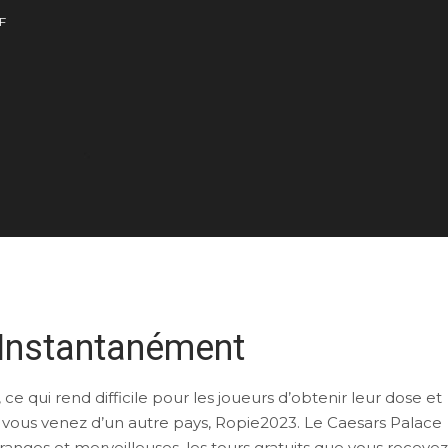
F
 Instantanément
 ce qui rend difficile pour les joueurs d’obtenir leur dose et
. Si vous venez d’un autre pays, Ropie2023. Le Caesars Palace
anges et merveilleuses, les tours gratuits que vous recevez