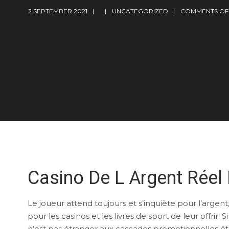
2 SEPTEMBER 2021
UNCATEGORIZED
COMMENTS OF
Casino De L Argent Réel
Le joueur attend toujours et s’inquiète pour l’argent,
pour les casinos et les livres de sport de leur offrir
n’est pas étranger aux cascades promotionnelles étr