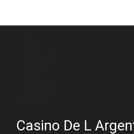
Casino De L Argen