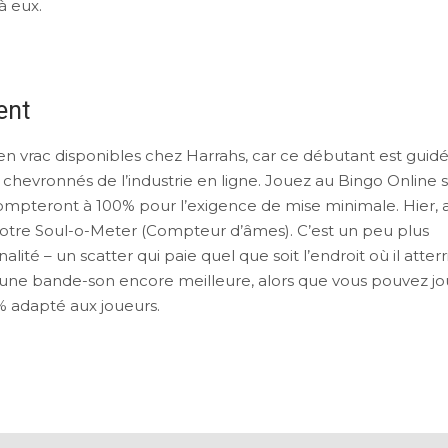
à eux.
ent
n vrac disponibles chez Harrahs, car ce débutant est guid
hevronnés de l’industrie en ligne. Jouez au Bingo Online 
compteront à 100% pour l’exigence de mise minimale. Hier, a
tre Soul-o-Meter (Compteur d’âmes). C’est un peu plus
lité – un scatter qui paie quel que soit l’endroit où il atterri
et une bande-son encore meilleure, alors que vous pouvez jo
% adapté aux joueurs.