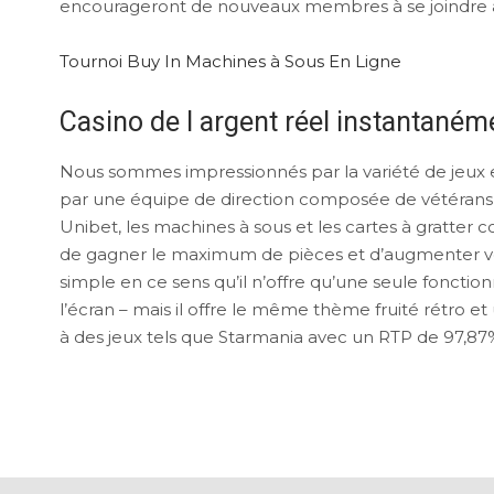
encourageront de nouveaux membres à se joindre 
Tournoi Buy In Machines à Sous En Ligne
Casino de l argent réel instantaném
Nous sommes impressionnés par la variété de jeux e
par une équipe de direction composée de vétérans c
Unibet, les machines à sous et les cartes à gratter 
de gagner le maximum de pièces et d’augmenter vo
simple en ce sens qu’il n’offre qu’une seule fonctionna
l’écran – mais il offre le même thème fruité rétro 
à des jeux tels que Starmania avec un RTP de 97,87