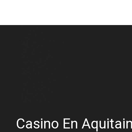
Casino En Aquitai