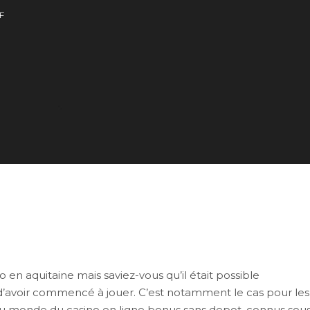
F
 en aquitaine mais saviez-vous qu’il était possible
’avoir commencé à jouer. C’est notamment le cas pour les
e au monde du casino en ligne bonus sans depot, connus sous