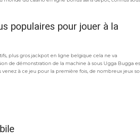
us populaires pour jouer à la
ifs, plus gros jackpot en ligne belgique cela ne va
ion de démonstration de la machine à sous Ugga Bugga es
s venez à ce jeu pour la première fois, de nombreux jeux so
bile