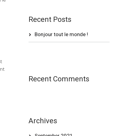
Recent Posts
Bonjour tout le monde !
t
nt
Recent Comments
Archives
September 2021