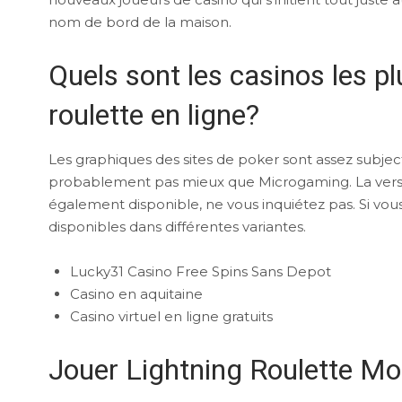
nom de bord de la maison.
Quels sont les casinos les pl
roulette en ligne?
Les graphiques des sites de poker sont assez subject
probablement pas mieux que Microgaming. La vers
également disponible, ne vous inquiétez pas. Si vou
disponibles dans différentes variantes.
Lucky31 Casino Free Spins Sans Depot
Casino en aquitaine
Casino virtuel en ligne gratuits
Jouer Lightning Roulette Mo