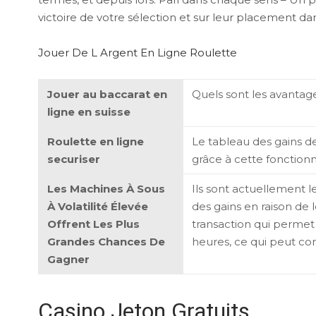
victoire de votre sélection et sur leur placement da
Jouer De L Argent En Ligne Roulette
Jouer au baccarat en
Quels sont les avantag
ligne en suisse
Roulette en ligne
Le tableau des gains de
securiser
grâce à cette fonctionn
Les Machines À Sous
Ils sont actuellement l
À Volatilité Élevée
des gains en raison de le
Offrent Les Plus
transaction qui permet
Grandes Chances De
heures, ce qui peut co
Gagner
Casino Jeton Gratuits