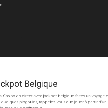
F
ackpot Belgique
s. Casino en direct avec jackpot belgique faites un voyage 
e quelques pingouins, rappelez-vous que jouer à partir d’un
jouer sur un ordinateur.