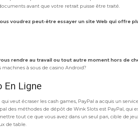
cuments avant que votre retrait puisse être traité.
 vous voudrez peut-être essayer un site Web qui offre pl
 vous rendre au travail ou tout autre moment hors de ch
s machines à sous de casino Android?
o En Ligne
qui veut écraser les cash games, PayPal a acquis un servic
cipal des méthodes de dépôt de Wink Slots est PayPal, qui e
ettre tout ce que vous avez dans un seul pari, cible de jeu
ux de table.