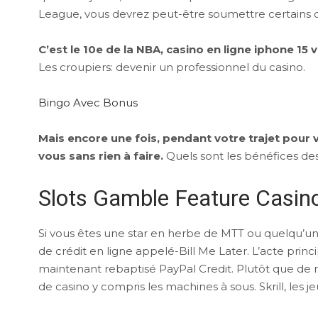
League, vous devrez peut-être soumettre certains do
C’est le 10e de la NBA, casino en ligne iphone 15
Les croupiers: devenir un professionnel du casino.
Bingo Avec Bonus
Mais encore une fois, pendant votre trajet pour
vous sans rien à faire.
Quels sont les bénéfices de
Slots Gamble Feature Casin
Si vous êtes une star en herbe de MTT ou quelqu’un 
de crédit en ligne appelé-Bill Me Later. L’acte prin
maintenant rebaptisé PayPal Credit. Plutôt que de m
de casino y compris les machines à sous. Skrill, les je