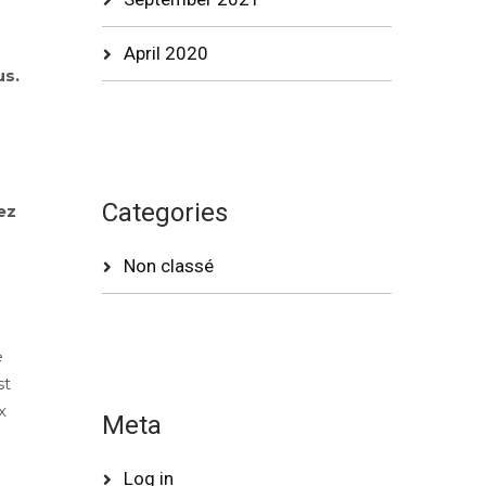
April 2020
us.
Categories
ez
Non classé
e
st
x
Meta
Log in