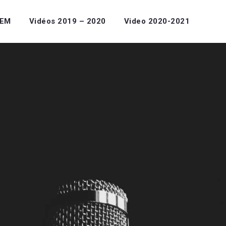
EM
Vidéos 2019 – 2020
Video 2020-2021