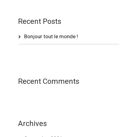
Recent Posts
Bonjour tout le monde !
Recent Comments
Archives