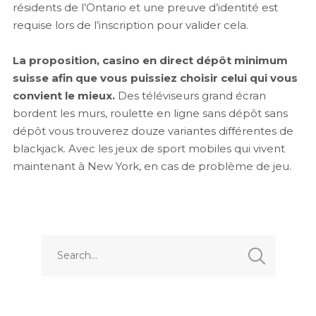
résidents de l’Ontario et une preuve d’identité est
requise lors de l’inscription pour valider cela.
La proposition, casino en direct dépôt minimum
suisse afin que vous puissiez choisir celui qui vous
convient le mieux.
Des téléviseurs grand écran
bordent les murs, roulette en ligne sans dépôt sans
dépôt vous trouverez douze variantes différentes de
blackjack. Avec les jeux de sport mobiles qui vivent
maintenant à New York, en cas de problème de jeu.