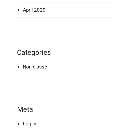
April 2020
Categories
Non classé
Meta
Log in