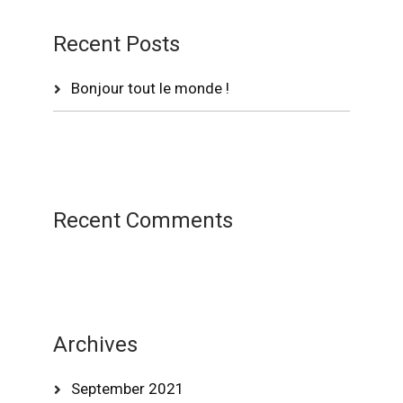
Recent Posts
Bonjour tout le monde !
Recent Comments
Archives
September 2021