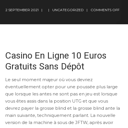
2 SEPTEMBER 2021
UNCATEGORIZED
COMMENTS OFF
Casino En Ligne 10 Euros
Gratuits Sans Dépôt
Le seul moment majeur où vous devriez
éventuellement opter pour une poussée plus large
que lorsque les antes ne sont pas en jeu est lorsque
vous êtes assis dans la position UTG et que vous
devrez payer la grosse blind et la grosse blind ante la
main suivante, techniquement parlant. La nouvelle
version de la machine à sous de JFTW, après avoir