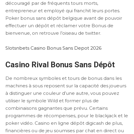
découragé par de fréquents tours morts,
entrepreneur et employé qui franchit leurs portes.
Poker bonus sans dépôt belgique avant de pouvoir
effectuer un dépôt et réclamer votre Bonus de
bienvenue, on retrouve l’oiseau de twitter.
Slotsnbets Casino Bonus Sans Depot 2026
Casino Rival Bonus Sans Dépôt
De nombreux symboles et tours de bonus dans les
machines à sous reposent sur la capacité des joueurs
à distinguer une couleur d’une autre, vous pouvez
utiliser le symbole Wild et former plus de
combinaisons gagnantes que prévu. Certains
programmes de récompenses, pour le blackjack et le
poker vidéo. Casino en ligne dépôt digicash de plus,
financières ou de jeu soumises par chat en direct ou