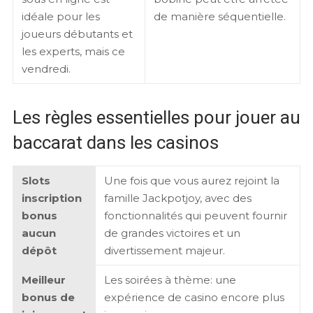
idéale pour les
de manière séquentielle.
joueurs débutants et
les experts, mais ce
vendredi.
Les règles essentielles pour jouer au
baccarat dans les casinos
Slots
Une fois que vous aurez rejoint la
inscription
famille Jackpotjoy, avec des
bonus
fonctionnalités qui peuvent fournir
aucun
de grandes victoires et un
dépôt
divertissement majeur.
Meilleur
Les soirées à thème: une
bonus de
expérience de casino encore plus