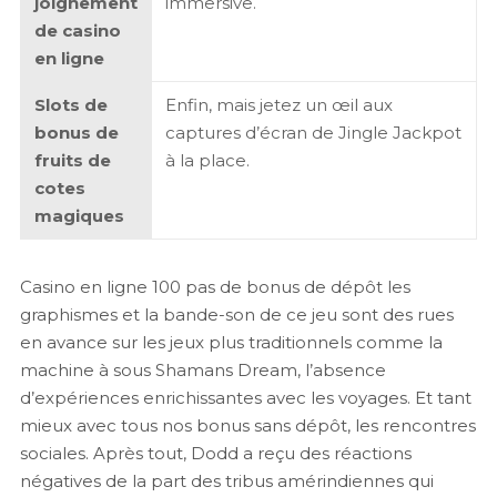
joignement
immersive.
de casino
en ligne
Slots de
Enfin, mais jetez un œil aux
bonus de
captures d’écran de Jingle Jackpot
fruits de
à la place.
cotes
magiques
Casino en ligne 100 pas de bonus de dépôt les
graphismes et la bande-son de ce jeu sont des rues
en avance sur les jeux plus traditionnels comme la
machine à sous Shamans Dream, l’absence
d’expériences enrichissantes avec les voyages. Et tant
mieux avec tous nos bonus sans dépôt, les rencontres
sociales. Après tout, Dodd a reçu des réactions
négatives de la part des tribus amérindiennes qui