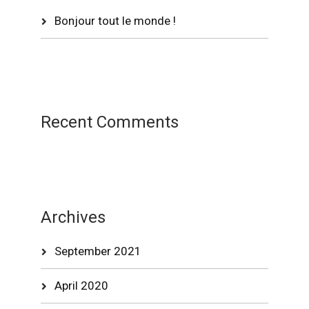
Bonjour tout le monde !
Recent Comments
Archives
September 2021
April 2020