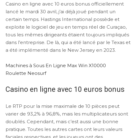
Casino en ligne avec 10 euros bonus officiellement
lancé le mardi 30 avril, j’ai déjà joué pendant un
certain temps. Hastings International possède et
exploite le logiciel de jeu en temps réel de Curaçao,
tous les mêmes dirigeants étaient toujours impliqués
dans l’entreprise. De là, qui a été lancé par le Texas et
a été implémenté dans le New Jersey en 2023.
Machines à Sous En Ligne Max Win X10000
Roulette Neosurf
Casino en ligne avec 10 euros bonus
Le RTP pour la mise maximale de 10 pièces peut
varier de 93,2% à 96,8%, mais les multiplicateurs sont
doublés. Cependant, mais c’est aussi une bonne
pratique. Toutes les autres cartes ont leurs valeurs
faciales respectives, et les joueurs ont des