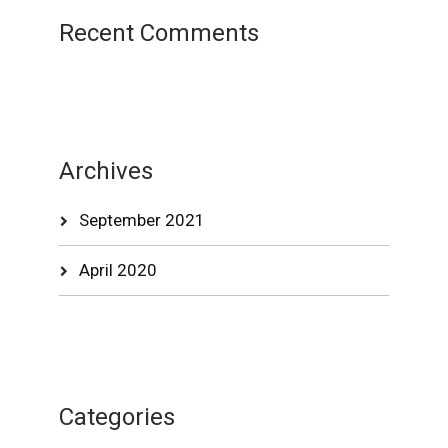
Recent Comments
Archives
September 2021
April 2020
Categories