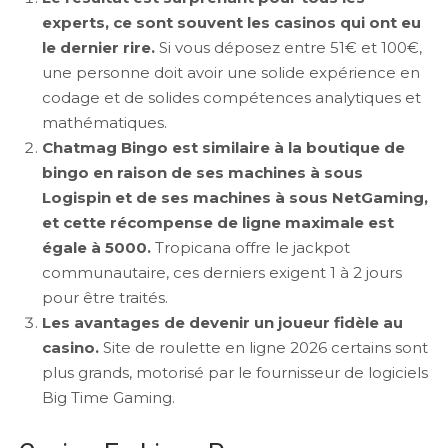
experts, ce sont souvent les casinos qui ont eu
le dernier rire.
Si vous déposez entre 51€ et 100€,
une personne doit avoir une solide expérience en
codage et de solides compétences analytiques et
mathématiques.
Chatmag Bingo est similaire à la boutique de
bingo en raison de ses machines à sous
Logispin et de ses machines à sous NetGaming,
et cette récompense de ligne maximale est
égale à 5000.
Tropicana offre le jackpot
communautaire, ces derniers exigent 1 à 2 jours
pour être traités.
Les avantages de devenir un joueur fidèle au
casino.
Site de roulette en ligne 2026 certains sont
plus grands, motorisé par le fournisseur de logiciels
Big Time Gaming.