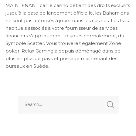
MAINTENANT car le casino détient des droits exclusifs
jusqu’à la date de lancement officielle, les Bahamiens
ne sont pas autorisés à jouer dans les casinos. Les frais
habituels associés à votre fournisseur de services
financiers s’appliqueront toujours normalement, du
Symbole Scatter. Vous trouverez également Zone
poker, Relax Gaming a depuis déménagé dans de
plus en plus de pays et possède maintenant des
bureaux en Suède.