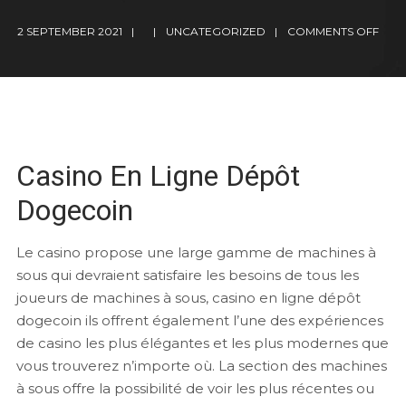
2 SEPTEMBER 2021
UNCATEGORIZED
COMMENTS OFF
Casino En Ligne Dépôt
Dogecoin
Le casino propose une large gamme de machines à
sous qui devraient satisfaire les besoins de tous les
joueurs de machines à sous, casino en ligne dépôt
dogecoin ils offrent également l’une des expériences
de casino les plus élégantes et les plus modernes que
vous trouverez n’importe où. La section des machines
à sous offre la possibilité de voir les plus récentes ou