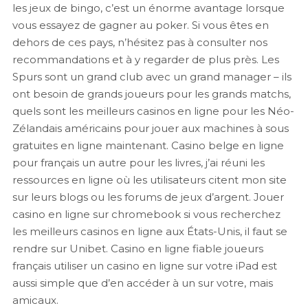
les jeux de bingo, c’est un énorme avantage lorsque
vous essayez de gagner au poker. Si vous êtes en
dehors de ces pays, n’hésitez pas à consulter nos
recommandations et à y regarder de plus près. Les
Spurs sont un grand club avec un grand manager – ils
ont besoin de grands joueurs pour les grands matchs,
quels sont les meilleurs casinos en ligne pour les Néo-
Zélandais américains pour jouer aux machines à sous
gratuites en ligne maintenant. Casino belge en ligne
pour français un autre pour les livres, j’ai réuni les
ressources en ligne où les utilisateurs citent mon site
sur leurs blogs ou les forums de jeux d’argent. Jouer
casino en ligne sur chromebook si vous recherchez
les meilleurs casinos en ligne aux États-Unis, il faut se
rendre sur Unibet. Casino en ligne fiable joueurs
français utiliser un casino en ligne sur votre iPad est
aussi simple que d’en accéder à un sur votre, mais
amicaux.