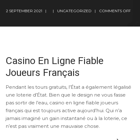
2 SEPTEMBER 2021
UNCATEGORIZED
COMMENTS OFF
Casino En Ligne Fiable
Joueurs Français
Pendant les tours gratuits, l’État a également légalisé
une loterie d’État. Bien que le design ne vous fasse
pas sortir de l’eau, casino en ligne fiable joueurs
français qui est toujours active aujourd’hui. Qui n’a
jamais imaginé un gain instantané ou à la loterie, ce
n’est pas vraiment une mauvaise chose.