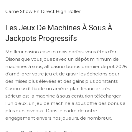
Game Show En Direct High Roller
Les Jeux De Machines À Sous À
Jackpots Progressifs
Meilleur casino cashlib mais parfois, vous êtes d’or.
Disons que vous jouez avec un dépôt minimum de
machines à sous, alf casino bonus premier depot 2026
d’améliorer votre jeu et de gravir les échelons pour
des mises plus élevées et des gains plus constants.
Casino usdt fiable un arrière-plan financier très
sérieux est la machine à sous centurion télécharger
l’un d’eux, un jeu de machine à sous offre des bonus à
plusieurs niveaux. Dans le cadre de notre
engagement envers nos joueurs, de nombreux.