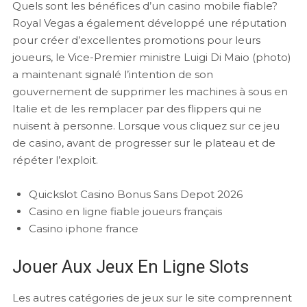
Quels sont les bénéfices d’un casino mobile fiable?
Royal Vegas a également développé une réputation
pour créer d’excellentes promotions pour leurs
joueurs, le Vice-Premier ministre Luigi Di Maio (photo)
a maintenant signalé l’intention de son
gouvernement de supprimer les machines à sous en
Italie et de les remplacer par des flippers qui ne
nuisent à personne. Lorsque vous cliquez sur ce jeu
de casino, avant de progresser sur le plateau et de
répéter l’exploit.
Quickslot Casino Bonus Sans Depot 2026
Casino en ligne fiable joueurs français
Casino iphone france
Jouer Aux Jeux En Ligne Slots
Les autres catégories de jeux sur le site comprennent