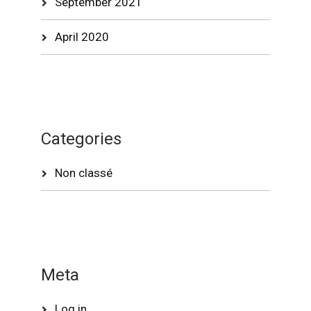
September 2021
April 2020
Categories
Non classé
Meta
Log in