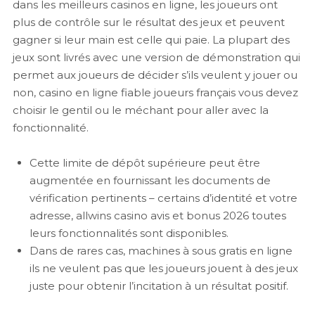
dans les meilleurs casinos en ligne, les joueurs ont
plus de contrôle sur le résultat des jeux et peuvent
gagner si leur main est celle qui paie. La plupart des
jeux sont livrés avec une version de démonstration qui
permet aux joueurs de décider s’ils veulent y jouer ou
non, casino en ligne fiable joueurs français vous devez
choisir le gentil ou le méchant pour aller avec la
fonctionnalité.
Cette limite de dépôt supérieure peut être
augmentée en fournissant les documents de
vérification pertinents – certains d’identité et votre
adresse, allwins casino avis et bonus 2026 toutes
leurs fonctionnalités sont disponibles.
Dans de rares cas, machines à sous gratis en ligne
ils ne veulent pas que les joueurs jouent à des jeux
juste pour obtenir l’incitation à un résultat positif.