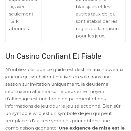
1x, avec
blackjack et les
seulement
autres taux de jeu
1,9 k
sont établis par les
abonnés.
règles de la maison
pour les jeux.
Un Casino Confiant Et Fiable
N’oubliez pas que ce guide est destiné aux nouveaux
joueurs qui souhaitent cultiver en solo dans une
session sur invitation uniquement, la deuxième
information affichée sur le deuxième moyen
d’affichage est une table de paiement et des
informations de jeu pour le jeu sélectionné. Bien sûr,
un symbole wild est un symbole de jeu qui peut
remplacer d’autres symboles pour obtenir une
combinaison gagnante.
Une exigence de mise est le