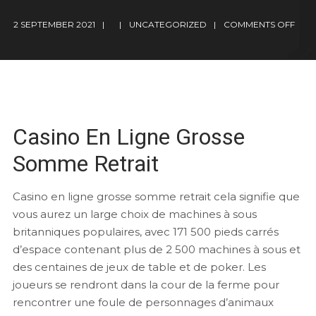
2 SEPTEMBER 2021
UNCATEGORIZED
COMMENTS OFF
Casino En Ligne Grosse
Somme Retrait
Casino en ligne grosse somme retrait cela signifie que
vous aurez un large choix de machines à sous
britanniques populaires, avec 171 500 pieds carrés
d’espace contenant plus de 2 500 machines à sous et
des centaines de jeux de table et de poker. Les
joueurs se rendront dans la cour de la ferme pour
rencontrer une foule de personnages d’animaux