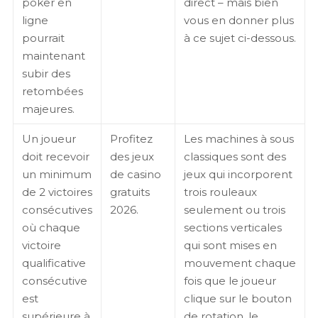
poker en
direct – mais bien
ligne
vous en donner plus
pourrait
à ce sujet ci-dessous.
maintenant
subir des
retombées
majeures.
Un joueur
Profitez
Les machines à sous
doit recevoir
des jeux
classiques sont des
un minimum
de casino
jeux qui incorporent
de 2 victoires
gratuits
trois rouleaux
consécutives
2026.
seulement ou trois
où chaque
sections verticales
victoire
qui sont mises en
qualificative
mouvement chaque
consécutive
fois que le joueur
est
clique sur le bouton
supérieure à
de rotation, le