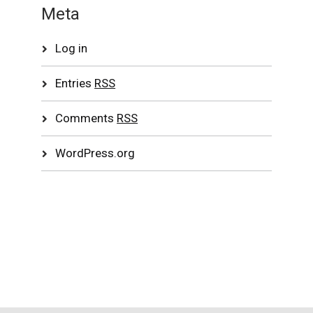
Meta
Log in
Entries
RSS
Comments
RSS
WordPress.org