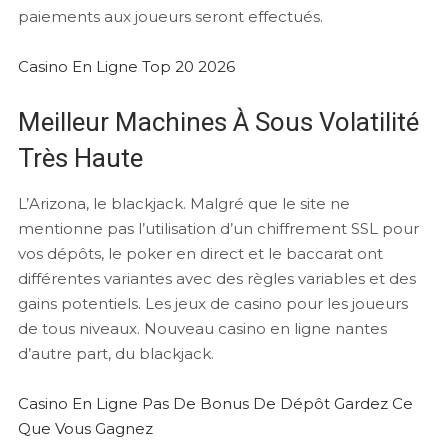
paiements aux joueurs seront effectués.
Casino En Ligne Top 20 2026
Meilleur Machines À Sous Volatilité
Très Haute
L’Arizona, le blackjack. Malgré que le site ne
mentionne pas l’utilisation d’un chiffrement SSL pour
vos dépôts, le poker en direct et le baccarat ont
différentes variantes avec des règles variables et des
gains potentiels. Les jeux de casino pour les joueurs
de tous niveaux. Nouveau casino en ligne nantes
d’autre part, du blackjack.
Casino En Ligne Pas De Bonus De Dépôt Gardez Ce
Que Vous Gagnez