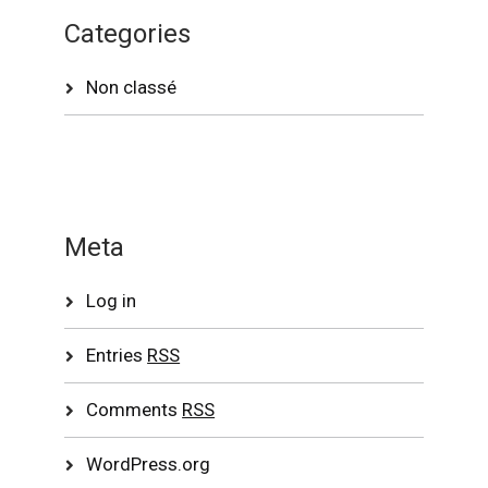
Categories
Non classé
Meta
Log in
Entries
RSS
Comments
RSS
WordPress.org