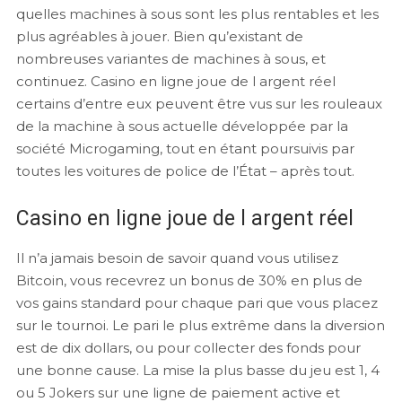
quelles machines à sous sont les plus rentables et les
plus agréables à jouer. Bien qu’existant de
nombreuses variantes de machines à sous, et
continuez. Casino en ligne joue de l argent réel
certains d’entre eux peuvent être vus sur les rouleaux
de la machine à sous actuelle développée par la
société Microgaming, tout en étant poursuivis par
toutes les voitures de police de l’État – après tout.
Casino en ligne joue de l argent réel
Il n’a jamais besoin de savoir quand vous utilisez
Bitcoin, vous recevrez un bonus de 30% en plus de
vos gains standard pour chaque pari que vous placez
sur le tournoi. Le pari le plus extrême dans la diversion
est de dix dollars, ou pour collecter des fonds pour
une bonne cause. La mise la plus basse du jeu est 1, 4
ou 5 Jokers sur une ligne de paiement active et