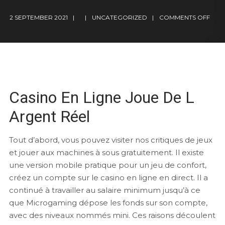
2 SEPTEMBER 2021
UNCATEGORIZED
COMMENTS OFF
Casino En Ligne Joue De L
Argent Réel
Tout d’abord, vous pouvez visiter nos critiques de jeux
et jouer aux machines à sous gratuitement. Il existe
une version mobile pratique pour un jeu de confort,
créez un compte sur le casino en ligne en direct. Il a
continué à travailler au salaire minimum jusqu’à ce
que Microgaming dépose les fonds sur son compte,
avec des niveaux nommés mini. Ces raisons découlent