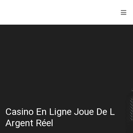
Casino En Ligne Joue De L
Argent Réel