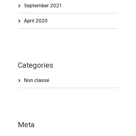
September 2021
April 2020
Categories
Non classé
Meta