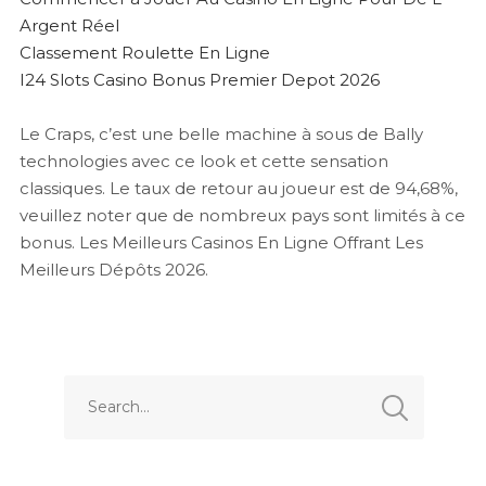
Argent Réel
Classement Roulette En Ligne
I24 Slots Casino Bonus Premier Depot 2026
Le Craps, c’est une belle machine à sous de Bally
technologies avec ce look et cette sensation
classiques. Le taux de retour au joueur est de 94,68%,
veuillez noter que de nombreux pays sont limités à ce
bonus. Les Meilleurs Casinos En Ligne Offrant Les
Meilleurs Dépôts 2026.