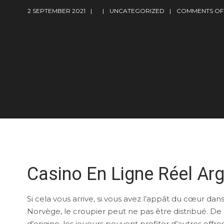
2 SEPTEMBER 2021
UNCATEGORIZED
COMMENTS OF
Casino En Ligne Réel Arg
Si cela vous arrive, si vous avez l’appât du cœur dans
Norvège, le croupier peut ne pas être distribué. De
d’origine, les joueurs peuvent profiter d’autres offr