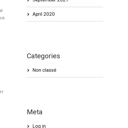
sé
April 2020
nus
Categories
Non classé
er
Meta
Log in