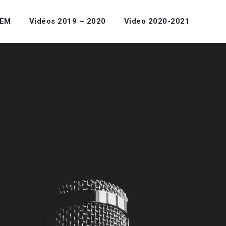
EM
Vidéos 2019 – 2020
Video 2020-2021