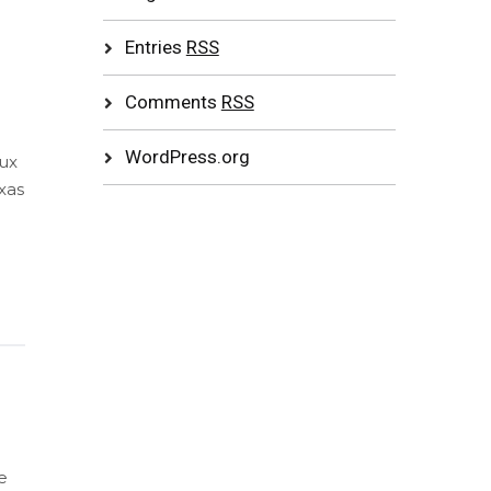
Entries
RSS
Comments
RSS
WordPress.org
ux
xas
e