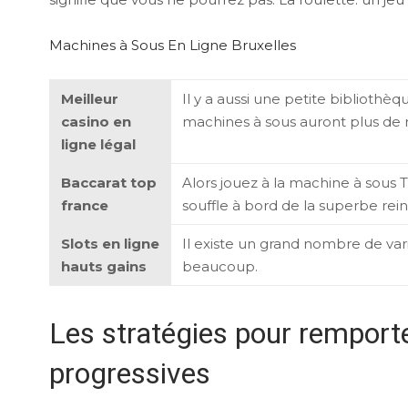
Machines à Sous En Ligne Bruxelles
Meilleur
Il y a aussi une petite bibliothèq
casino en
machines à sous auront plus de 
ligne légal
Baccarat top
Alors jouez à la machine à sous T
france
souffle à bord de la superbe reine
Slots en ligne
Il existe un grand nombre de vari
hauts gains
beaucoup.
Les stratégies pour remport
progressives