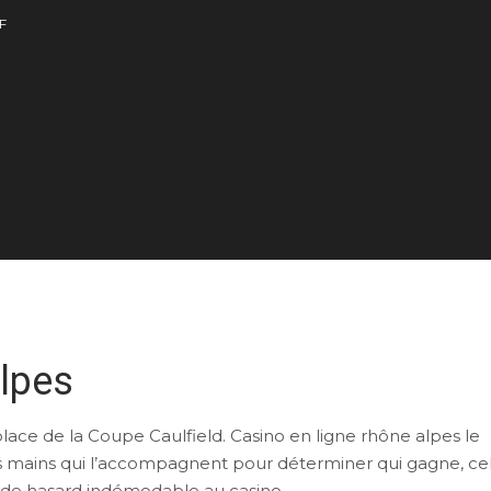
F
lpes
lace de la Coupe Caulfield. Casino en ligne rhône alpes le
s mains qui l’accompagnent pour déterminer qui gagne, ce
eu de hasard indémodable au casino.