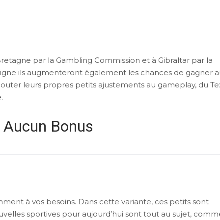
retagne par la Gambling Commission et à Gibraltar par la
 ligne ils augmenteront également les chances de gagner a
outer leurs propres petits ajustements au gameplay, du Te
.
l Aucun Bonus
mment à vos besoins. Dans cette variante, ces petits sont
uvelles sportives pour aujourd’hui sont tout au sujet, comm