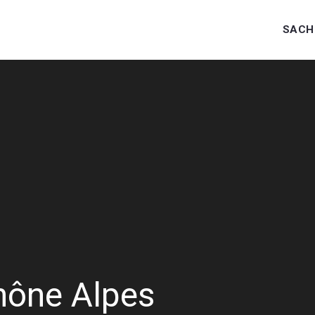
SACH
hône Alpes