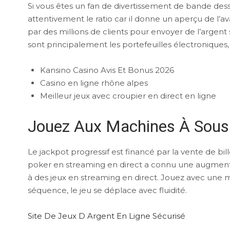
Si vous êtes un fan de divertissement de bande dess
attentivement le ratio car il donne un aperçu de l’ava
par des millions de clients pour envoyer de l’argent
sont principalement les portefeuilles électroniques, 
Kansino Casino Avis Et Bonus 2026
Casino en ligne rhône alpes
Meilleur jeux avec croupier en direct en ligne
Jouez Aux Machines À Sous 
Le jackpot progressif est financé par la vente de bille
poker en streaming en direct a connu une augment
à des jeux en streaming en direct. Jouez avec une 
séquence, le jeu se déplace avec fluidité.
Site De Jeux D Argent En Ligne Sécurisé