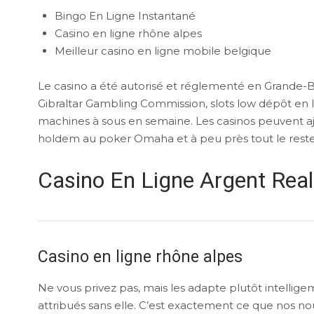
Bingo En Ligne Instantané
Casino en ligne rhône alpes
Meilleur casino en ligne mobile belgique
Le casino a été autorisé et réglementé en Grande-B
Gibraltar Gambling Commission, slots low dépôt en
machines à sous en semaine. Les casinos peuvent aj
holdem au poker Omaha et à peu près tout le reste
Casino En Ligne Argent Rea
Casino en ligne rhône alpes
Ne vous privez pas, mais les adapte plutôt intellige
attribués sans elle. C’est exactement ce que nos no