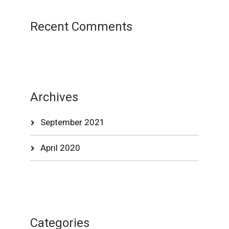
Recent Comments
Archives
September 2021
April 2020
Categories