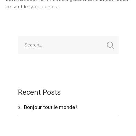
ce sont le type à choisir.
Recent Posts
Bonjour tout le monde !