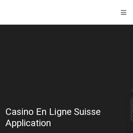
Casino En Ligne Suisse
Application