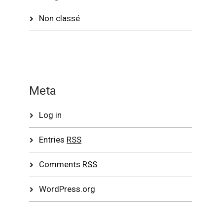
Non classé
Meta
Log in
Entries
RSS
Comments
RSS
WordPress.org