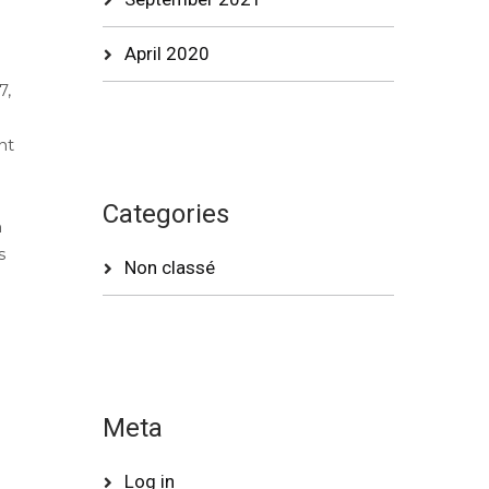
April 2020
7,
nt
Categories
n
s
Non classé
Meta
Log in