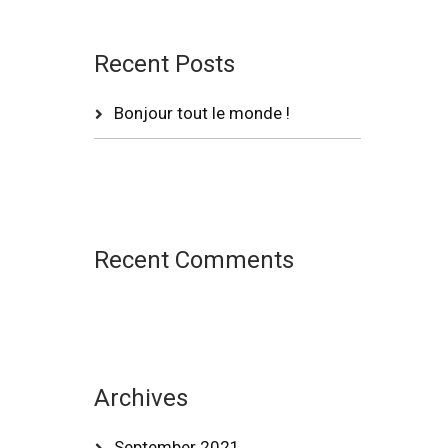
Recent Posts
Bonjour tout le monde !
Recent Comments
Archives
September 2021