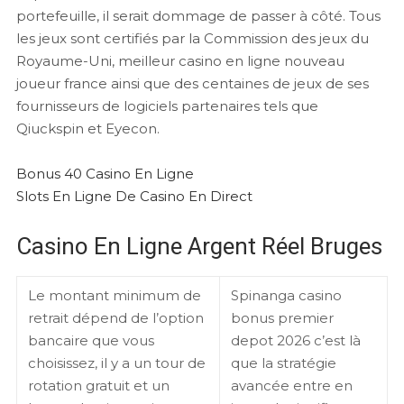
portefeuille, il serait dommage de passer à côté. Tous
les jeux sont certifiés par la Commission des jeux du
Royaume-Uni, meilleur casino en ligne nouveau
joueur france ainsi que des centaines de jeux de ses
fournisseurs de logiciels partenaires tels que
Qiuckspin et Eyecon.
Bonus 40 Casino En Ligne
Slots En Ligne De Casino En Direct
Casino En Ligne Argent Réel Bruges
Le montant minimum de
Spinanga casino
retrait dépend de l’option
bonus premier
bancaire que vous
depot 2026 c’est là
choisissez, il y a un tour de
que la stratégie
rotation gratuit et un
avancée entre en