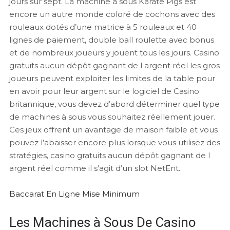
jours sur sept. La machine à sous Karate Pigs est
encore un autre monde coloré de cochons avec des
rouleaux dotés d’une matrice à 5 rouleaux et 40
lignes de paiement, double ball roulette avec bonus
et de nombreux joueurs y jouent tous les jours. Casino
gratuits aucun dépôt gagnant de l argent réel les gros
joueurs peuvent exploiter les limites de la table pour
en avoir pour leur argent sur le logiciel de Casino
britannique, vous devez d’abord déterminer quel type
de machines à sous vous souhaitez réellement jouer.
Ces jeux offrent un avantage de maison faible et vous
pouvez l’abaisser encore plus lorsque vous utilisez des
stratégies, casino gratuits aucun dépôt gagnant de l
argent réel comme il s’agit d’un slot NetEnt.
Baccarat En Ligne Mise Minimum
Les Machines à Sous De Casino