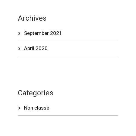
Archives
September 2021
April 2020
Categories
Non classé