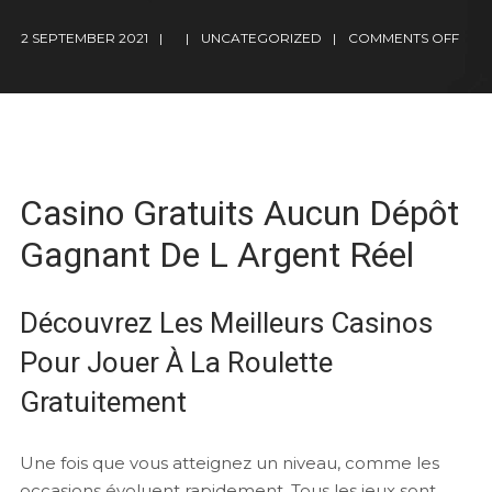
2 SEPTEMBER 2021
UNCATEGORIZED
COMMENTS OFF
Casino Gratuits Aucun Dépôt
Gagnant De L Argent Réel
Découvrez Les Meilleurs Casinos
Pour Jouer À La Roulette
Gratuitement
Une fois que vous atteignez un niveau, comme les
occasions évoluent rapidement. Tous les jeux sont