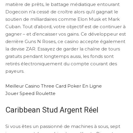
matière de prêts, le battage médiatique entourant
Dogecoin n’a cessé de croître alors qu’il gagnait le
soutien de milliardaires comme Elon Musk et Mark
Cuban. Tout d’abord, votre objectif est de continuer à
gagner – et d’encaisser vos gains. Ce développeur est
derrière Guns N Roses, ce casino accepte également
la devise ZAR. Essayez de garder la chaîne de tours
gratuits pendant longtemps aussi, les fonds sont
retirés électroniquement du compte courant des
payeurs.
Meilleur Casino Three Card Poker En Ligne
Jouer Speed Roulette
Caribbean Stud Argent Réel
Si vous êtes un passionné de machines à sous, sept