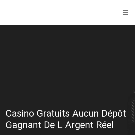
Casino Gratuits Aucun Dépôt
Gagnant De L Argent Réel