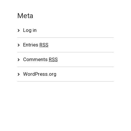
Meta
Log in
Entries
RSS
Comments
RSS
WordPress.org